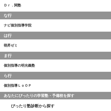
Ｄｒ．関塾
な行
ナビ個別指導学院
は行
萌昇ゼミ
ま行
個別指導の明光義塾
ら行
個別指導ＬｏＯＰ
あなたにぴったりの学習塾・予備校を探す
ぴったり塾診断から探す