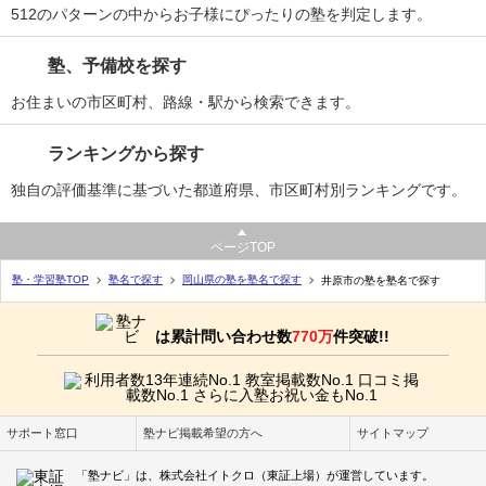
512のパターンの中からお子様にぴったりの塾を判定します。
塾、予備校を探す
お住まいの市区町村、路線・駅から検索できます。
ランキングから探す
独自の評価基準に基づいた都道府県、市区町村別ランキングです。
ページTOP
塾・学習塾TOP
塾名で探す
岡山県の塾を塾名で探す
井原市の塾を塾名で探す
は累計問い合わせ数
770万
件突破!!
サポート窓口
塾ナビ掲載希望の方へ
サイトマップ
「塾ナビ」は、株式会社イトクロ（東証上場）が運営しています。