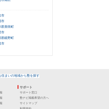
口市
岡市
米郡美咲町
梁市
田郡鏡野町
庭市
サポート
報
サポート窓口
報
塾ナビ掲載希望の方へ
報
サイトマップ
利用規約