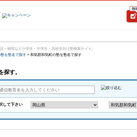
塾名で探す
ランキング
口コミ
試・補習など小学生・中学生・高校生向け塾検索サイト。
の塾を塾名で探す
>
和気郡和気町の塾を塾名で探す
を探す。