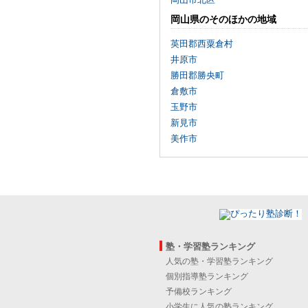
岡山県のそのほかの地域
英田郡西粟倉村
井原市
勝田郡勝央町
倉敷市
玉野市
新見市
美作市
塾・学習塾ランキング
人気の塾・学習塾ランキング
個別指導塾ランキング
予備校ランキング
小学生に人気の塾ランキング