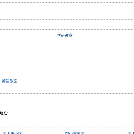
学研教室
 英語教室
込む
岡山市中区
岡山市東区
岡