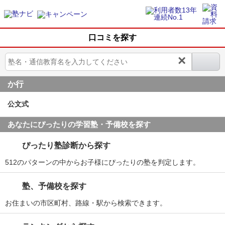
口コミを探す
×
か行
公文式
あなたにぴったりの学習塾・予備校を探す
ぴったり塾診断から探す
512のパターンの中からお子様にぴったりの塾を判定します。
塾、予備校を探す
お住まいの市区町村、路線・駅から検索できます。