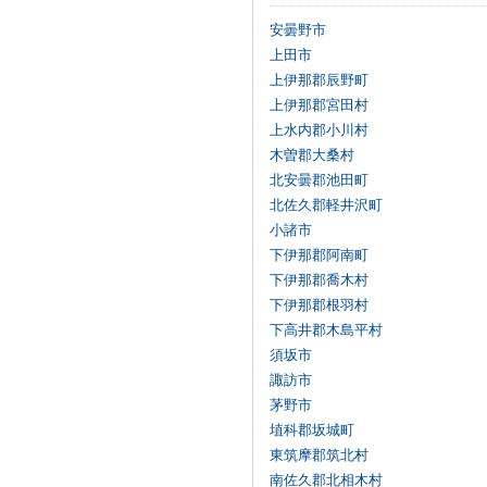
安曇野市
上田市
上伊那郡辰野町
上伊那郡宮田村
上水内郡小川村
木曽郡大桑村
北安曇郡池田町
北佐久郡軽井沢町
小諸市
下伊那郡阿南町
下伊那郡喬木村
下伊那郡根羽村
下高井郡木島平村
須坂市
諏訪市
茅野市
埴科郡坂城町
東筑摩郡筑北村
南佐久郡北相木村