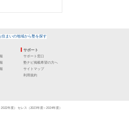
サポート
報
サポート窓口
報
塾ナビ掲載希望の方へ
報
サイトマップ
利用規約
22年度） セレス（2023年度～2024年度）