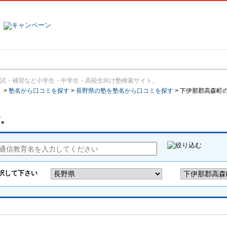
塾名で探す
ランキング
口コミ
試・補習など小学生・中学生・高校生向け塾検索サイト。
報
>
塾名から口コミを探す
>
長野県の塾を塾名から口コミを探す
>
下伊那郡高森町
す。