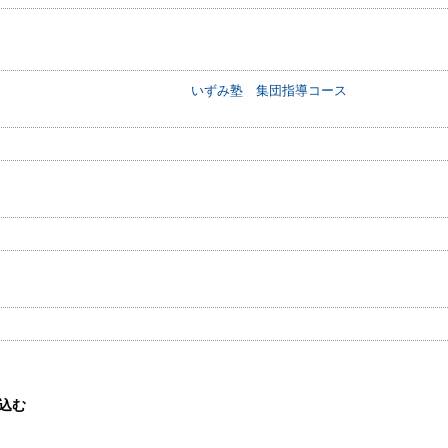
いずみ塾 集団指導コース
込む