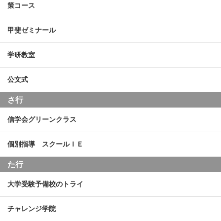
策コース
甲斐ゼミナール
学研教室
公文式
さ行
信学会グリーンクラス
個別指導 スクールＩＥ
た行
大学受験予備校のトライ
チャレンジ学院