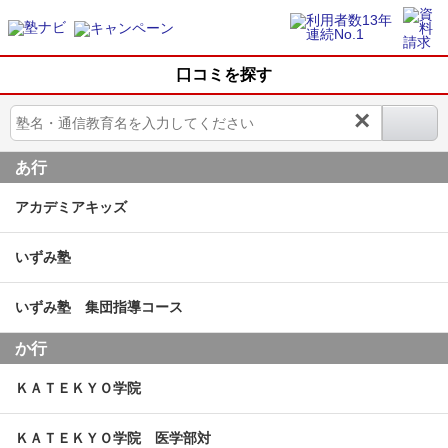
口コミを探す
×
あ行
アカデミアキッズ
いずみ塾
いずみ塾 集団指導コース
か行
ＫＡＴＥＫＹＯ学院
ＫＡＴＥＫＹＯ学院 医学部対