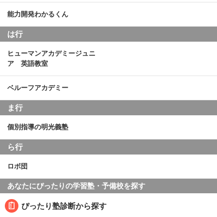
能力開発わかるくん
は行
ヒューマンアカデミージュニ
ア 英語教室
ベルーフアカデミー
ま行
個別指導の明光義塾
ら行
ロボ団
あなたにぴったりの学習塾・予備校を探す
ぴったり塾診断から探す