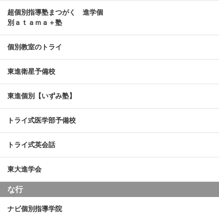
超個別指導塾まつがく 進学個
別ａｔａｍａ＋塾
個別教室のトライ
東進衛星予備校
東進個別【いずみ塾】
トライ式医学部予備校
トライ式英会話
東大進学会
な行
ナビ個別指導学院