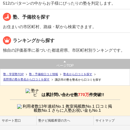
512のパターンの中からお子様にぴったりの塾を判定します。
塾、予備校を探す
お住まいの市区町村、路線・駅から検索できます。
ランキングから探す
独自の評価基準に基づいた都道府県、市区町村別ランキングです。
ページTOP
塾・学習塾TOP
塾・予備校口コミ情報
塾名から口コミを探す
長野県の塾を塾名から口コミを探す
諏訪市の塾を塾名から口コミを探す
は累計問い合わせ数
770万
件突破!!
サポート窓口
塾ナビ掲載希望の方へ
サイトマップ