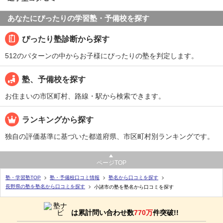
あなたにぴったりの学習塾・予備校を探す
ぴったり塾診断から探す
512のパターンの中からお子様にぴったりの塾を判定します。
塾、予備校を探す
お住まいの市区町村、路線・駅から検索できます。
ランキングから探す
独自の評価基準に基づいた都道府県、市区町村別ランキングです。
ページTOP
塾・学習塾TOP
塾・予備校口コミ情報
塾名から口コミを探す
長野県の塾を塾名から口コミを探す
小諸市の塾を塾名から口コミを探す
は累計問い合わせ数
770万
件突破!!