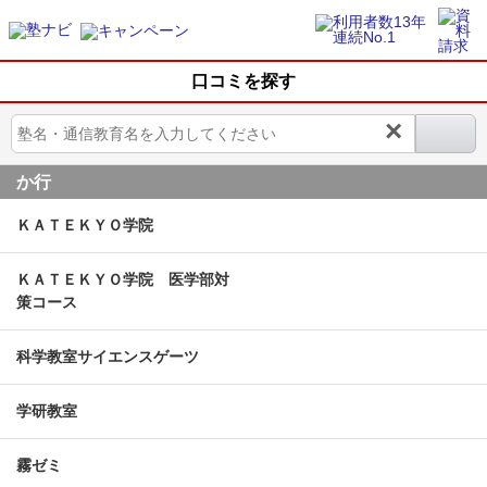
口コミを探す
×
か行
ＫＡＴＥＫＹＯ学院
ＫＡＴＥＫＹＯ学院 医学部対
策コース
科学教室サイエンスゲーツ
学研教室
霧ゼミ