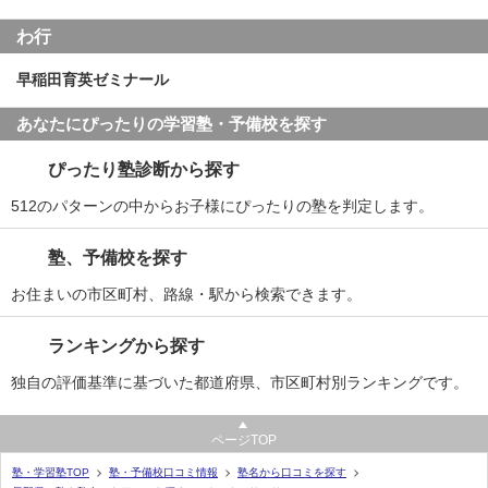
わ行
早稲田育英ゼミナール
あなたにぴったりの学習塾・予備校を探す
ぴったり塾診断から探す
512のパターンの中からお子様にぴったりの塾を判定します。
塾、予備校を探す
お住まいの市区町村、路線・駅から検索できます。
ランキングから探す
独自の評価基準に基づいた都道府県、市区町村別ランキングです。
ページTOP
塾・学習塾TOP
塾・予備校口コミ情報
塾名から口コミを探す