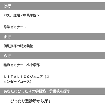
は行
パズル道場＜中萬学院＞
秀学ゼミナール
ま行
個別指導の明光義塾
ら行
臨海セミナー 小中学部
ＬＩＴＡＬＩＣＯジュニア（ス
タンダードコース）
あなたにぴったりの学習塾・予備校を探す
ぴったり塾診断から探す