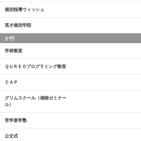
個別指導ウィッシュ
英才個別学院
か行
学研教室
ＱＵＲＥＯプログラミング教室
ＣＡＰ
グリムスクール（湘南ゼミナー
ル）
苦学楽学塾
公文式