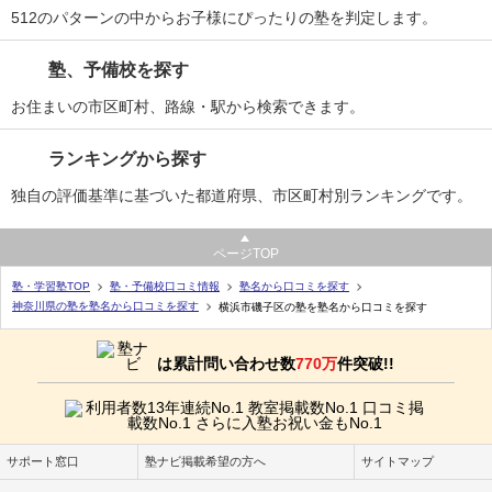
512のパターンの中からお子様にぴったりの塾を判定します。
塾、予備校を探す
お住まいの市区町村、路線・駅から検索できます。
ランキングから探す
独自の評価基準に基づいた都道府県、市区町村別ランキングです。
ページTOP
塾・学習塾TOP
塾・予備校口コミ情報
塾名から口コミを探す
神奈川県の塾を塾名から口コミを探す
横浜市磯子区の塾を塾名から口コミを探す
は累計問い合わせ数
770万
件突破!!
サポート窓口
塾ナビ掲載希望の方へ
サイトマップ