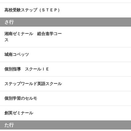
高校受験ステップ（ＳＴＥＰ）
さ行
湘南ゼミナール 総合進学コー
ス
城南コベッツ
個別指導 スクールＩＥ
ステップワールド英語スクール
個別学習のセルモ
創英ゼミナール
た行