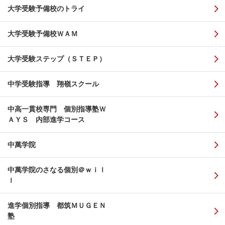
大学受験予備校のトライ
大学受験予備校ＷＡＭ
大学受験ステップ（ＳＴＥＰ）
中学受験指導 翔嶺スクール
中高一貫校専門 個別指導塾Ｗ
ＡＹＳ 内部進学コース
中萬学院
中萬学院のさなる個別＠ｗｉｌ
ｌ
進学個別指導 都筑ＭＵＧＥＮ
塾