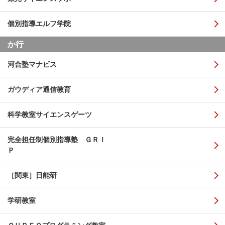
個別指導エルフ学院
か行
河合塾マナビス
ガウディア通信教育
科学教室サイエンスゲーツ
完全担任制個別指導塾 ＧＲＩ
Ｐ
［関東］日能研
学研教室