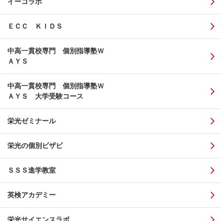
イーコラボ
ＥＣＣ ＫＩＤＳ
中高一貫校専門 個別指導塾Ｗ
ＡＹＳ
中高一貫校専門 個別指導塾Ｗ
ＡＹＳ 大学受験コース
栄光ゼミナール
栄光の個別ビザビ
ＳＳＳ進学教室
英検アカデミー
栄光サイエンスラボ