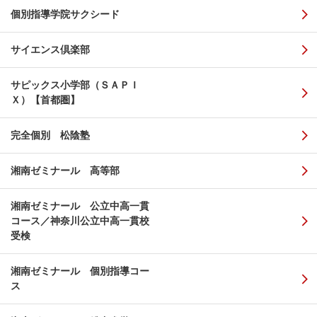
個別指導学院サクシード
サイエンス倶楽部
サピックス小学部（ＳＡＰＩ
Ｘ）【首都圏】
完全個別 松陰塾
湘南ゼミナール 高等部
湘南ゼミナール 公立中高一貫
コース／神奈川公立中高一貫校
受検
湘南ゼミナール 個別指導コー
ス