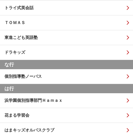
トライ式英会話
ＴＯＭＡＳ
東進こども英語塾
ドラキッズ
な行
個別指導塾ノーバス
は行
浜学園個別指導部門Ｈａｍａｘ
花まる学習会
はまキッズオルパスクラブ