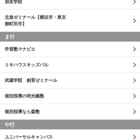
朋友学院
北進ゼミナール【横浜市・東京
都町田市】
ま行
学習塾マナビエ
ミキハウスキッズパル
武蔵学院 創育ゼミナール
個別指導の明光義塾
個別指導なら森塾
や行
ユニバーサルキャンパス