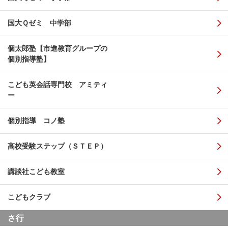
国大Ｑゼミ 中学部
個太郎塾【市進教育グループの
個別指導塾】
こども英会話専門校 アミティ
ー
個別指導 コノ塾
高校受験ステップ（ＳＴＥＰ）
講談社こども教室
こどもクラブ
さ行