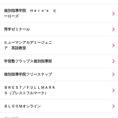
個別指導学院 Ｈｅｒｏ’ｓ ヒ
ーローズ
秀学ゼミナール
ヒューマンアカデミージュニ
ア 英語教室
学習塾フラップス個別指導部
個別指導学院フリーステップ
ＢＲＥＳＴ／ＦＵＬＬＭＡＲＫ
Ｓ（ブレストフルマーク）
ＢＬＯＯＭオンライン