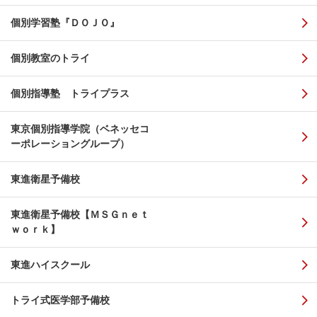
個別学習塾『ＤＯＪＯ』
個別教室のトライ
個別指導塾 トライプラス
東京個別指導学院（ベネッセコ
ーポレーショングループ）
東進衛星予備校
東進衛星予備校【ＭＳＧｎｅｔ
ｗｏｒｋ】
東進ハイスクール
トライ式医学部予備校