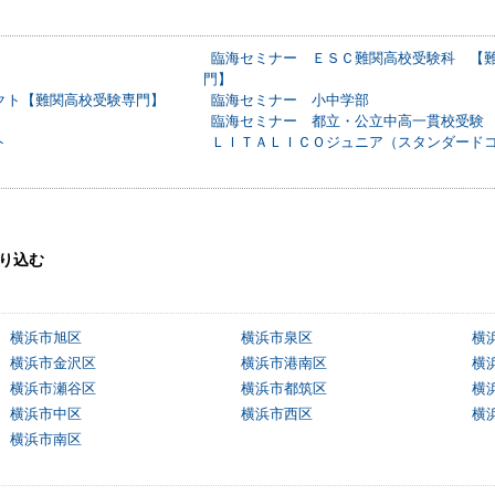
臨海セミナー ＥＳＣ難関高校受験科 【
門】
クト【難関高校受験専門】
臨海セミナー 小中学部
臨海セミナー 都立・公立中高一貫校受験
ト
ＬＩＴＡＬＩＣＯジュニア（スタンダード
り込む
横浜市旭区
横浜市泉区
横
横浜市金沢区
横浜市港南区
横
横浜市瀬谷区
横浜市都筑区
横
横浜市中区
横浜市西区
横
横浜市南区