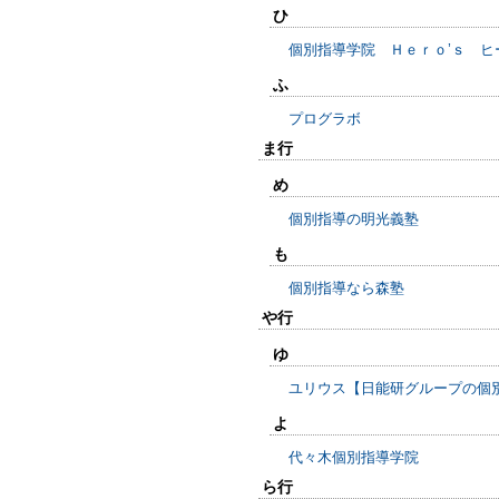
ひ
個別指導学院 Ｈｅｒｏ’ｓ ヒ
ふ
プログラボ
ま行
め
個別指導の明光義塾
も
個別指導なら森塾
や行
ゆ
ユリウス【日能研グループの個
よ
代々木個別指導学院
ら行