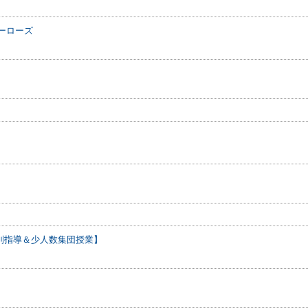
ーローズ
別指導＆少人数集団授業】