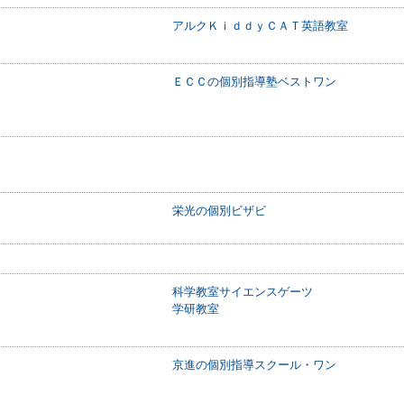
アルクＫｉｄｄｙＣＡＴ英語教室
ＥＣＣの個別指導塾ベストワン
栄光の個別ビザビ
科学教室サイエンスゲーツ
学研教室
京進の個別指導スクール・ワン