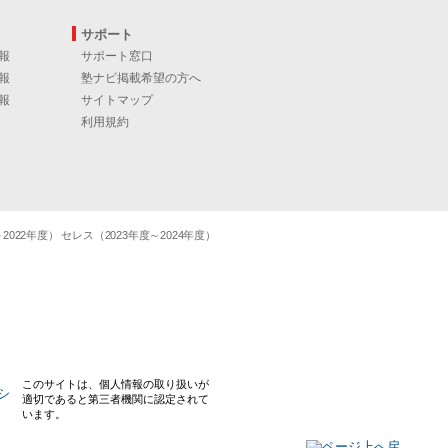
サポート
報
サポート窓口
報
塾ナビ掲載希望の方へ
報
サイトマップ
利用規約
22年度） セレス（2023年度～2024年度）
このサイトは、個人情報の取り扱いが
適切であると第三者機関に認定されて
います。