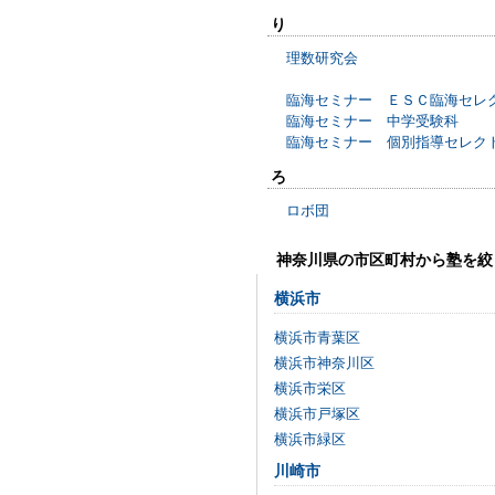
り
理数研究会
臨海セミナー ＥＳＣ臨海セレ
臨海セミナー 中学受験科
臨海セミナー 個別指導セレク
ろ
ロボ団
神奈川県の市区町村から塾を絞
横浜市
横浜市青葉区
横浜市神奈川区
横浜市栄区
横浜市戸塚区
横浜市緑区
川崎市