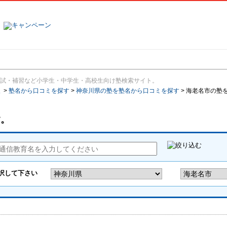
塾名で探す
ランキング
口コミ
試・補習など小学生・中学生・高校生向け塾検索サイト。
報
>
塾名から口コミを探す
>
神奈川県の塾を塾名から口コミを探す
>
海老名市の塾
す。