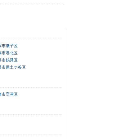
浜市磯子区
浜市港北区
浜市鶴見区
浜市保土ケ谷区
崎市高津区