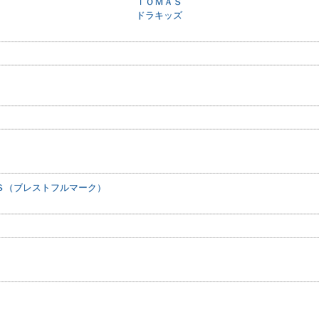
ＴＯＭＡＳ
ドラキッズ
Ｓ（ブレストフルマーク）