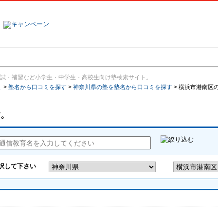
塾名で探す
ランキング
口コミ
試・補習など小学生・中学生・高校生向け塾検索サイト。
報
>
塾名から口コミを探す
>
神奈川県の塾を塾名から口コミを探す
>
横浜市港南区
す。