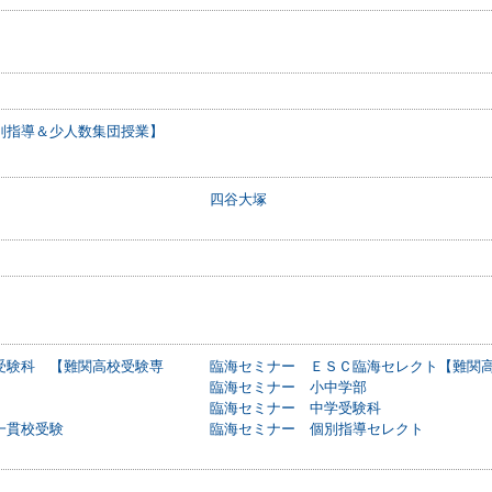
別指導＆少人数集団授業】
四谷大塚
受験科 【難関高校受験専
臨海セミナー ＥＳＣ臨海セレクト【難関
臨海セミナー 小中学部
臨海セミナー 中学受験科
一貫校受験
臨海セミナー 個別指導セレクト