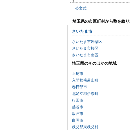
公文式
埼玉県の市区町村から塾を絞り
さいたま市
さいたま市岩槻区
さいたま市桜区
さいたま市南区
埼玉県のそのほかの地域
上尾市
入間郡毛呂山町
春日部市
北足立郡伊奈町
行田市
越谷市
坂戸市
白岡市
秩父郡東秩父村