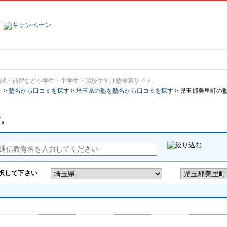
塾名で探す
ランキング
口コミ
試・補習など小学生・中学生・高校生向け塾検索サイト。
報
>
塾名から口コミを探す
>
埼玉県の塾を塾名から口コミを探す
>
児玉郡美里町の
す。