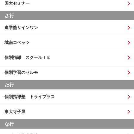
国大セミナー
さ行
進学塾サインワン
城南コベッツ
個別指導 スクールＩＥ
個別学習のセルモ
た行
個別指導塾 トライプラス
東大寺子屋
な行