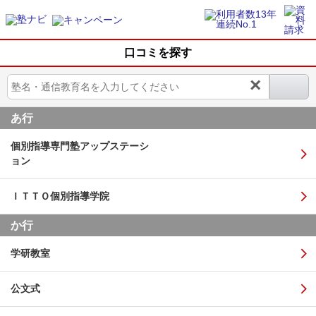
口コミを探す
×
あ行
個別指導専門塾アップステーシ
ョン
ＩＴＴＯ個別指導学院
か行
学研教室
公文式