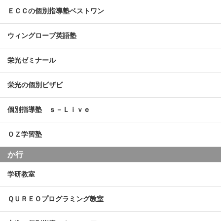
ＥＣＣの個別指導塾ベストワン
ウィングローブ英語塾
栄光ゼミナール
栄光の個別ビザビ
個別指導塾 ｓ－Ｌｉｖｅ
ＯＺ学習塾
か行
学研教室
ＱＵＲＥＯプログラミング教室