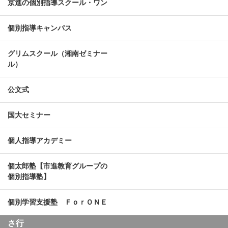
京進の個別指導スクール・ワン
個別指導キャンパス
グリムスクール（湘南ゼミナー
ル）
公文式
国大セミナー
個人指導アカデミー
個太郎塾【市進教育グループの
個別指導塾】
個別学習支援塾 ＦｏｒＯＮＥ
さ行