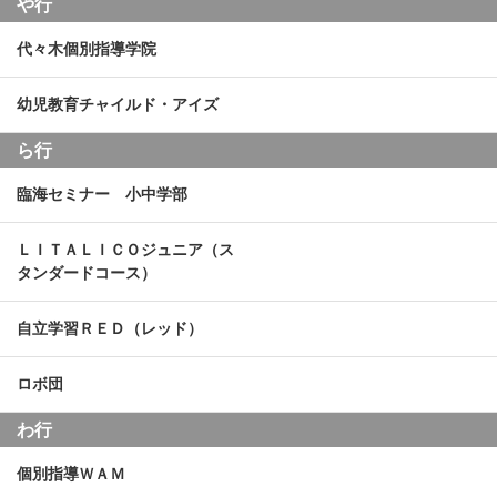
や行
代々木個別指導学院
幼児教育チャイルド・アイズ
ら行
臨海セミナー 小中学部
ＬＩＴＡＬＩＣＯジュニア（ス
タンダードコース）
自立学習ＲＥＤ（レッド）
ロボ団
わ行
個別指導ＷＡＭ