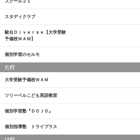
スクール２１
スタディクラブ
駿台Ｄｉｖｅｒｓｅ【大学受験
予備校ＷＡＭ】
個別学習のセルモ
た行
大学受験予備校ＷＡＭ
ツリーベルこども英語教室
個別学習塾『ＤＯＪＯ』
個別指導塾 トライプラス
は行