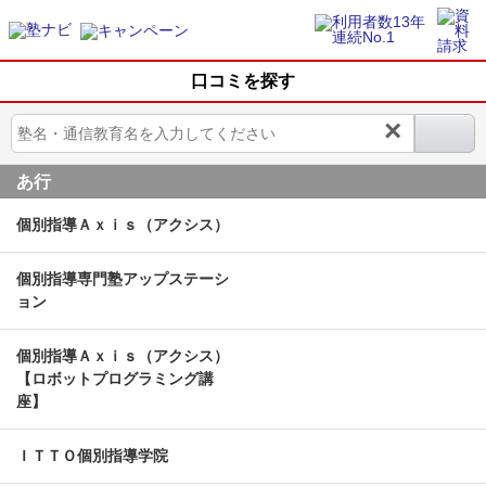
口コミを探す
×
あ行
個別指導Ａｘｉｓ（アクシス）
個別指導専門塾アップステーシ
ョン
個別指導Ａｘｉｓ（アクシス）
【ロボットプログラミング講
座】
ＩＴＴＯ個別指導学院