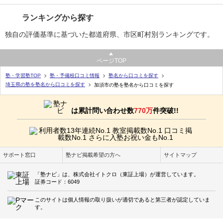
ランキングから探す
独自の評価基準に基づいた都道府県、市区町村別ランキングです。
ページTOP
塾・学習塾TOP
塾・予備校口コミ情報
塾名から口コミを探す
埼玉県の塾を塾名から口コミを探す
加須市の塾を塾名から口コミを探す
は累計問い合わせ数
770万
件突破!!
サポート窓口
塾ナビ掲載希望の方へ
サイトマップ
「塾ナビ」は、株式会社イトクロ（東証上場）が運営しています。
証券コード：6049
このサイトは個人情報の取り扱いが適切であると第三者が認定していま
す。