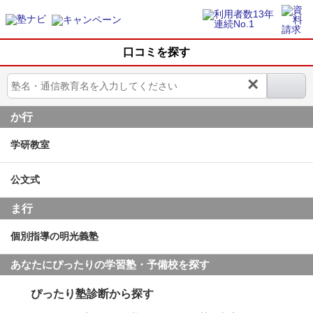
口コミを探す
×
か行
学研教室
公文式
ま行
個別指導の明光義塾
あなたにぴったりの学習塾・予備校を探す
ぴったり塾診断から探す