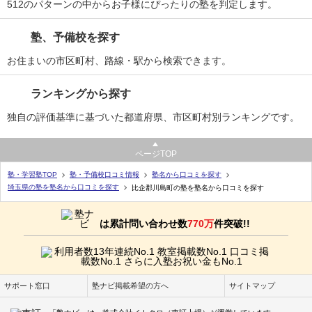
512のパターンの中からお子様にぴったりの塾を判定します。
塾、予備校を探す
お住まいの市区町村、路線・駅から検索できます。
ランキングから探す
独自の評価基準に基づいた都道府県、市区町村別ランキングです。
ページTOP
塾・学習塾TOP
塾・予備校口コミ情報
塾名から口コミを探す
埼玉県の塾を塾名から口コミを探す
比企郡川島町の塾を塾名から口コミを探す
は累計問い合わせ数
770万
件突破!!
サポート窓口
塾ナビ掲載希望の方へ
サイトマップ