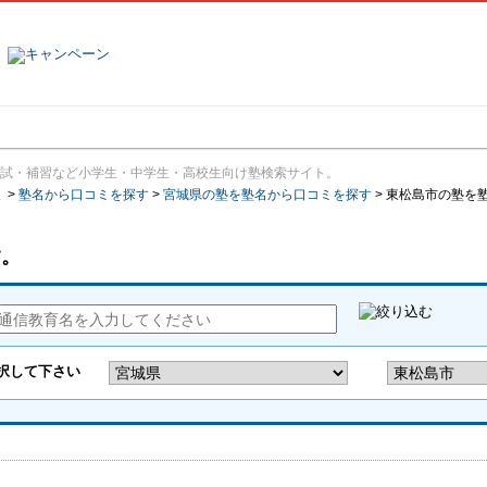
塾名で探す
ランキング
口コミ
試・補習など小学生・中学生・高校生向け塾検索サイト。
報
>
塾名から口コミを探す
>
宮城県の塾を塾名から口コミを探す
>
東松島市の塾を
す。