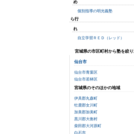
め
個別指導の明光義塾
ら行
れ
自立学習ＲＥＤ（レッド）
宮城県の市区町村から塾を絞り
仙台市
仙台市青葉区
仙台市若林区
宮城県のそのほかの地域
伊具郡丸森町
牡鹿郡女川町
加美郡加美町
黒川郡大衡村
柴田郡大河原町
白石市