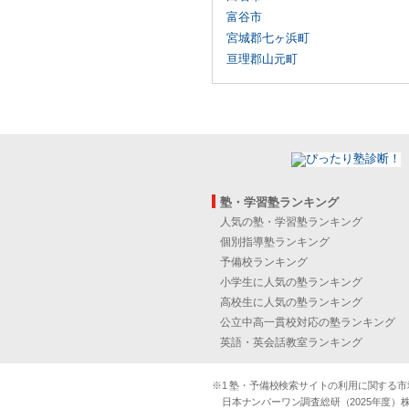
富谷市
宮城郡七ヶ浜町
亘理郡山元町
塾・学習塾ランキング
人気の塾・学習塾ランキング
個別指導塾ランキング
予備校ランキング
小学生に人気の塾ランキング
高校生に人気の塾ランキング
公立中高一貫校対応の塾ランキング
英語・英会話教室ランキング
※1 塾・予備校検索サイトの利用に関する市場実
日本ナンバーワン調査総研（2025年度）株