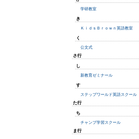
学研教室
き
ＫｉｄｓＢｒｏｗｎ英語教室
く
公文式
さ行
し
新教育ゼミナール
す
ステップワールド英語スクール
た行
ち
チャンプ学習スクール
ま行