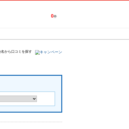
0
件
特集一覧
キャンペーン
塾名から口コミを探す