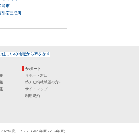
松島市
吉郡南三陸町
サポート
報
サポート窓口
報
塾ナビ掲載希望の方へ
報
サイトマップ
利用規約
22年度） セレス（2023年度～2024年度）