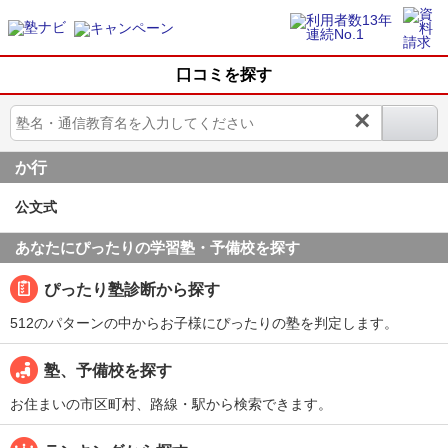
口コミを探す
×
か行
公文式
あなたにぴったりの学習塾・予備校を探す
ぴったり塾診断から探す
512のパターンの中からお子様にぴったりの塾を判定します。
塾、予備校を探す
お住まいの市区町村、路線・駅から検索できます。