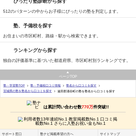
ぴったり塾診断から探す
512のパターンの中からお子様にぴったりの塾を判定します。
塾、予備校を探す
お住まいの市区町村、路線・駅から検索できます。
ランキングから探す
独自の評価基準に基づいた都道府県、市区町村別ランキングです。
ページTOP
塾・学習塾TOP
塾・予備校口コミ情報
塾名から口コミを探す
宮城県の塾を塾名から口コミを探す
遠田郡涌谷町の塾を塾名から口コミを探す
は累計問い合わせ数
770万
件突破!!
サポート窓口
塾ナビ掲載希望の方へ
サイトマップ