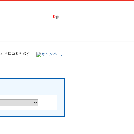
0
件
特集一覧
キャンペーン
名から口コミを探す