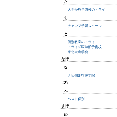
た
大学受験予備校のトライ
ち
チャンプ学習スクール
と
個別教室のトライ
トライ式医学部予備校
東北大進学会
な行
な
ナビ個別指導学院
は行
へ
ベスト個別
ま行
め