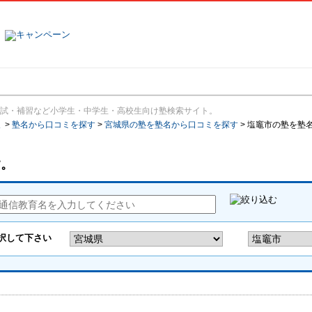
塾名で探す
ランキング
口コミ
試・補習など小学生・中学生・高校生向け塾検索サイト。
報
>
塾名から口コミを探す
>
宮城県の塾を塾名から口コミを探す
>
塩竈市の塾を塾
す。