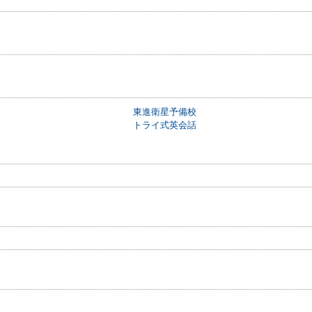
東進衛星予備校
トライ式英会話