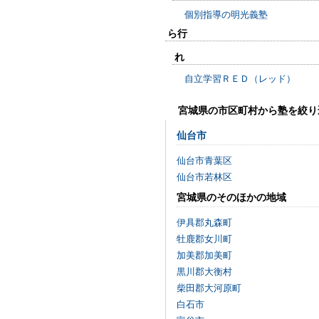
個別指導の明光義塾
ら行
れ
自立学習ＲＥＤ（レッド）
宮城県の市区町村から塾を絞り
仙台市
仙台市青葉区
仙台市若林区
宮城県のそのほかの地域
伊具郡丸森町
牡鹿郡女川町
加美郡加美町
黒川郡大衡村
柴田郡大河原町
白石市