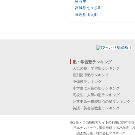
富谷市
宮城郡七ヶ浜町
亘理郡山元町
塾・学習塾ランキング
人気の塾・学習塾ランキング
個別指導塾ランキング
予備校ランキング
小学生に人気の塾ランキング
高校生に人気の塾ランキング
公立中高一貫校対応の塾ランキング
英語・英会話教室ランキング
※1 塾・予備校検索サイトの利用に関する市場実
日本ナンバーワン調査総研（2025年度）株
・調査委託先：株式会社アスマーク