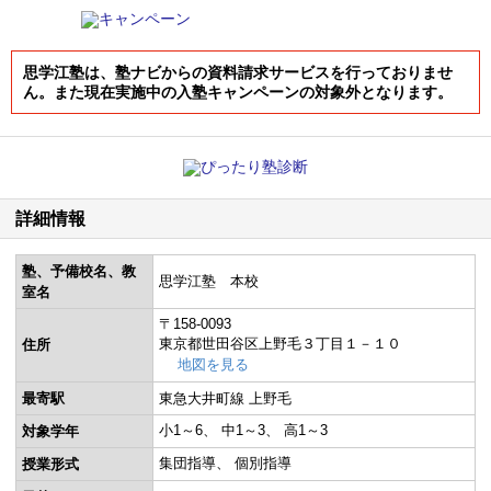
思学江塾は、塾ナビからの資料請求サービスを行っておりませ
ん。また現在実施中の入塾キャンペーンの対象外となります。
詳細情報
塾、予備校名、教
思学江塾 本校
室名
〒158-0093
東京都世田谷区上野毛３丁目１－１０
住所
地図を見る
最寄駅
東急大井町線 上野毛
小1～6
中1～3
高1～3
対象学年
集団指導
個別指導
授業形式