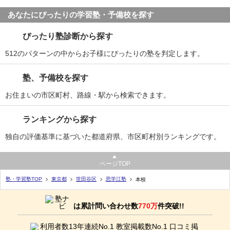
あなたにぴったりの学習塾・予備校を探す
ぴったり塾診断から探す
512のパターンの中からお子様にぴったりの塾を判定します。
塾、予備校を探す
お住まいの市区町村、路線・駅から検索できます。
ランキングから探す
独自の評価基準に基づいた都道府県、市区町村別ランキングです。
ページTOP
塾・学習塾TOP
東京都
世田谷区
思学江塾
本校
は累計問い合わせ数
770万
件突破!!