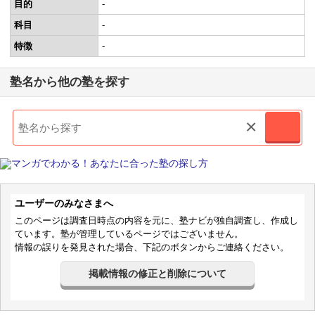
目的
-
科目
-
特徴
-
塾名から他の塾を探す
×
ユーザーのみなさまへ
このページは調査日時点の内容を元に、塾ナビが独自調査し、作成し
ています。塾が管理しているページではございません。
情報の誤りを発見された場合、下記のボタンからご連絡ください。
掲載情報の修正と削除について