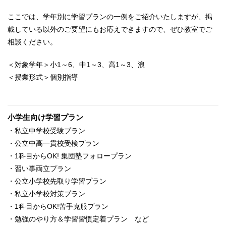
ここでは、学年別に学習プランの一例をご紹介いたしますが、掲
載している以外のご要望にもお応えできますので、ぜひ教室でご
相談ください。
＜対象学年＞小1～6、中1～3、高1～3、浪
＜授業形式＞個別指導
小学生向け学習プラン
・私立中学校受験プラン
・公立中高一貫校受検プラン
・1科目からOK! 集団塾フォロープラン
・習い事両立プラン
・公立小学校先取り学習プラン
・私立小学校対策プラン
・1科目からOK!苦手克服プラン
・勉強のやり方＆学習習慣定着プラン など