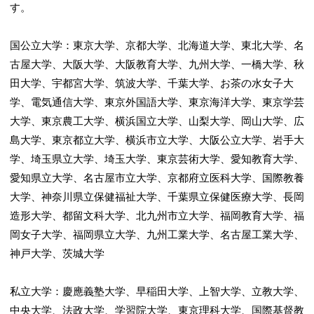
す。
国公立大学：東京大学、京都大学、北海道大学、東北大学、名
古屋大学、大阪大学、大阪教育大学、九州大学、一橋大学、秋
田大学、宇都宮大学、筑波大学、千葉大学、お茶の水女子大
学、電気通信大学、東京外国語大学、東京海洋大学、東京学芸
大学、東京農工大学、横浜国立大学、山梨大学、岡山大学、広
島大学、東京都立大学、横浜市立大学、大阪公立大学、岩手大
学、埼玉県立大学、埼玉大学、東京芸術大学、愛知教育大学、
愛知県立大学、名古屋市立大学、京都府立医科大学、国際教養
大学、神奈川県立保健福祉大学、千葉県立保健医療大学、長岡
造形大学、都留文科大学、北九州市立大学、福岡教育大学、福
岡女子大学、福岡県立大学、九州工業大学、名古屋工業大学、
神戸大学、茨城大学
私立大学：慶應義塾大学、早稲田大学、上智大学、立教大学、
中央大学、法政大学、学習院大学、東京理科大学、国際基督教