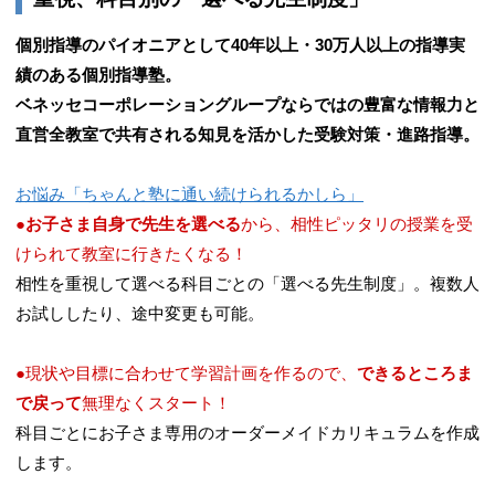
個別指導のパイオニアとして40年以上・30万人以上の指導実
績のある個別指導塾。​
ベネッセコーポレーショングループならではの豊富な情報力と
直営全教室で共有される知見を活かした受験対策・進路指導。
お悩み「ちゃんと塾に通い続けられるかしら」
●
お子さま自身で先生を選べる
から、相性ピッタリの授業を受
けられて教室に行きたくなる！
相性を重視して選べる科目ごとの「選べる先生制度」。複数人
お試ししたり、途中変更も可能。
●現状や目標に合わせて学習計画を作るので、
できるところま
で戻って
無理なくスタート！
科目ごとにお子さま専用のオーダーメイドカリキュラムを作成
します。