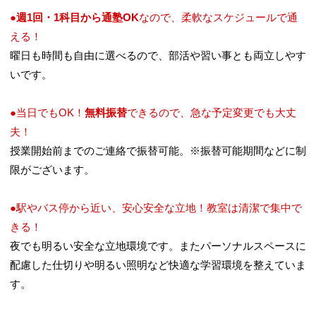
●
週1回・1科目から通塾OK
なので、柔軟なスケジュールで通
える！
曜日も時間も自由に選べるので、部活や習い事とも両立しやす
いです。
●当日でもOK！
無料振替
できるので、急な予定変更でも大丈
夫！
授業開始前までのご連絡で振替可能。※振替可能期間などに制
限がございます。
●駅やバス停から近い、安心安全な立地！教室は清潔で集中で
きる！
夜でも明るい安全な立地環境です。またパーソナルスペースに
配慮した仕切りや明るい照明など快適な学習環境を整えていま
す。