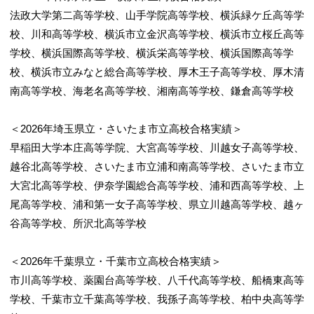
法政大学第二高等学校、山手学院高等学校、横浜緑ケ丘高等学
校、川和高等学校、横浜市立金沢高等学校、横浜市立桜丘高等
学校、横浜国際高等学校、横浜栄高等学校、横浜国際高等学
校、横浜市立みなと総合高等学校、厚木王子高等学校、厚木清
南高等学校、海老名高等学校、湘南高等学校、鎌倉高等学校
＜2026年埼玉県立・さいたま市立高校合格実績＞
早稲田大学本庄高等学院、大宮高等学校、川越女子高等学校、
越谷北高等学校、さいたま市立浦和南高等学校、さいたま市立
大宮北高等学校、伊奈学園総合高等学校、浦和西高等学校、上
尾高等学校、浦和第一女子高等学校、県立川越高等学校、越ヶ
谷高等学校、所沢北高等学校
＜2026年千葉県立・千葉市立高校合格実績＞
市川高等学校、薬園台高等学校、八千代高等学校、船橋東高等
学校、千葉市立千葉高等学校、我孫子高等学校、柏中央高等学