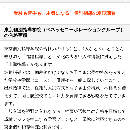
受験も苦手も、本気になる 個別指導の夏期講習
東京個別指導学院（ベネッセコーポレーショングループ）
の合格実績
東京個別指導学院の合格力のうらには、1人ひとりにとことん
寄り添う「進路指導」と、変化の大きい入試情報に対応した
「出願指導」があります。
進路指導では、偏差値だけでなくお子さまの夢や将来をみすえ
た学校や学部（コース）、併願校を一緒に探していきます。
出願指導では、複雑な入試方式とお子さまの得意・不得意を踏
まえて、同じ志望校でもより力を発揮できる戦略をたてていき
ます。
一般入試を視野に入れながら、推薦や選抜での合格を目指して
成績アップを軸にする学習プランなど、柔軟に対応できるのも
東京個別指導学院の強みです。