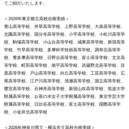
てご紹介いたします。
＜2026年東京都立高校合格実績＞
青山高等学校、井草高等学校、上野高等学校、大泉高等学校、
北園高等学校、国分寺高等学校、小平高等学校、小松川高等学
校、駒場高等学校、小山台高等学校、城東高等学校、新宿高等
学校、竹早高等学校、多摩科学技術高等学校、調布北高等学
校、豊多摩高等学校、日野台高等学校、富士高等学校、文京高
等学校、町田高等学校、南平高等学校、武蔵野北高等学校、目
黒高等学校、戸山高等学校、向丘高等学校、工芸高等学校、広
尾高等学校、江戸川高等学校、清瀬高等学校、国立高等学校、
鷺宮高等学校、石神井高等学校、新宿山吹高等学校、筑波大学
附属高等学校、お茶の水女子大学附属高等学校、東京学芸大学
附属高等学校、日比谷高等学校、富士高等学校、国際高等学
校、小金井北高等学校
＜2026年神奈川県立・横浜市立高校合格実績＞