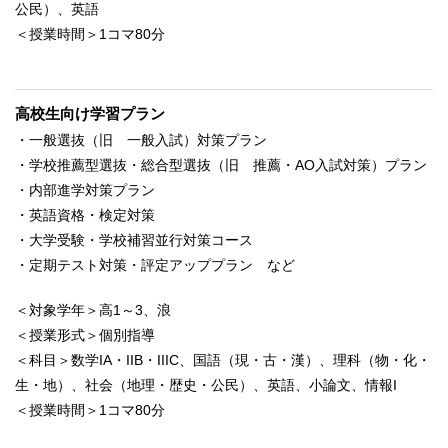
公民）、英語
＜授業時間＞1コマ80分
高校生向け学習プラン
・一般選抜（旧 一般入試）対策プラン
・学校推薦型選抜・総合型選抜（旧 推薦・AO入試対策）プラン
・内部進学対策プラン
・英語資格・検定対策
・大学受験・学校補習並行対策コース
・定期テスト対策・評定アッププラン など
＜対象学年＞高1～3、浪
＜授業形式＞個別指導
＜科目＞数学IA・IIB・IIIC、国語（現・古・漢）、理科（物・化・
生・地）、社会（地理・歴史・公民）、英語、小論文、情報I
＜授業時間＞1コマ80分