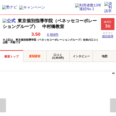
東京個別指導学院（ベネッセコーポレー
練馬区
3
ショングループ） 中村橋教室
位
3.50
カテゴリ
4,464件
個別指導
※上記は、東京個別指導学院（ベネッセコーポレーショングループ）全体の口コミ
点数・件数です
口コミ
夏期講習
インタビュー
地図
教室トップ
(4,464件)