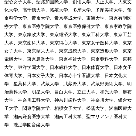
聖心女子大学、聖路加国際大学、創価大学、大正大学、大東文
化大学、高千穂大学、拓殖大学、多摩大学、多摩美術大学、帝
京科学大学、帝京大学、帝京平成大学、東海大学、東京有明医
療大学、東京医療学院大学、東京医療保健大学、東京家政学院
大学、東京家政大学、東京経済大学、東京工科大学、東京工芸
大学、東京歯科大学、東京純心大学、東京女子医科大学、東京
女子大学、東京聖栄大学、東京成徳大学、東京造形大学、東京
電機大学、東京農業大学、東京福祉大学、東京薬科大学、東邦
大学、東洋学園大学、日本歯科大学、日本体育大学、日本女子
体育大学、日本女子大学、日本赤十字看護大学、日本文化大
学、星薬科大学、武蔵大学、武蔵野大学、武蔵野美術大学、明
治薬科大学、明星大学、目白大学、立正大学、和光大学、麻布
大学、神奈川工科大学、神奈川歯科大学、神奈川大学、鎌倉女
子大学、関東学院大学、相模女子大学、松蔭大学、湘南医療大
学、湘南鎌倉医療大学、湘南工科大学、聖マリアンナ医科大
学、洗足学園音楽大学