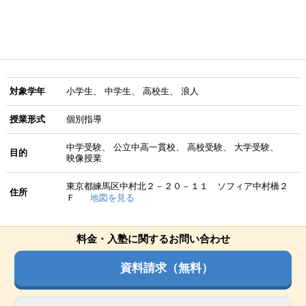
対象学年
小学生
中学生
高校生
浪人
授業形式
個別指導
中学受験
公立中高一貫校
高校受験
大学受験
目的
映像授業
東京都練馬区中村北２－２０－１１ ソフィア中村橋２
住所
Ｆ
地図を見る
料金・入塾に関するお問い合わせ
資料請求（無料）