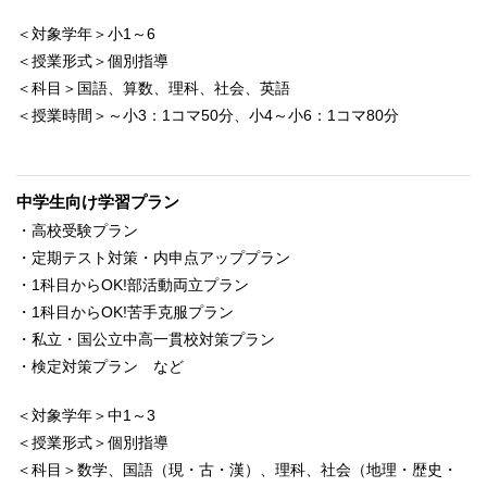
＜対象学年＞小1～6
＜授業形式＞個別指導
＜科目＞国語、算数、理科、社会、英語
＜授業時間＞～小3：1コマ50分、小4～小6：1コマ80分
中学生向け学習プラン
・高校受験プラン
・定期テスト対策・内申点アッププラン
・1科目からOK!部活動両立プラン
・1科目からOK!苦手克服プラン
・私立・国公立中高一貫校対策プラン
・検定対策プラン など
＜対象学年＞中1～3
＜授業形式＞個別指導
＜科目＞数学、国語（現・古・漢）、理科、社会（地理・歴史・