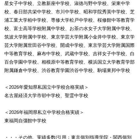
星女子中学校、立教新座中学校、淑徳与野中学校、栄東中学
校、春日部共栄中学校、市川中学校、昭和学院秀英中学校、芝
浦工業大学柏中学校、専修大学松戸中学校、桜修館中等教育学
校、富士高等学校附属中学校、お茶の水女子大学附属中学校、
筑波大学附属中学校、東京学芸大学附属小金井中学校、東京学
芸大学附属世田谷中学校、開成中学校、東京学芸大学附属国際
中等教育学校、麻布中学校、武蔵中学校、吉祥女子中学校、白
百合学園中学校、相模原中等教育学校、横浜国立大学教育学部
附属鎌倉中学校、渋谷教育学園渋谷中学校、駒場東邦中学校
＜2026年愛知県私国立中学校合格実績＞
名古屋経済大学市邨中学校、聖霊中学校
＜2026年福岡県私立中学校合格実績＞
東福岡自彊館中学校
・・・その他、実績多数(引用：東京個別指導学院・関西個別