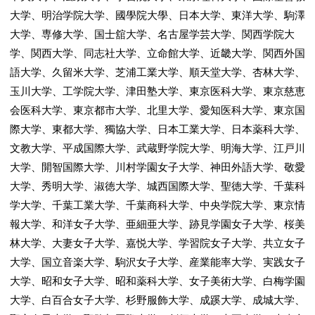
大学、明治学院大学、國學院大學、日本大学、東洋大学、駒澤
大学、専修大学、国士舘大学、名古屋学芸大学、関西学院大
学、関西大学、同志社大学、立命館大学、近畿大学、関西外国
語大学、久留米大学、芝浦工業大学、順天堂大学、杏林大学、
玉川大学、工学院大学、津田塾大学、東京医科大学、東京慈恵
会医科大学、東京都市大学、北里大学、愛知医科大学、東京国
際大学、東都大学、獨協大学、日本工業大学、日本薬科大学、
文教大学、平成国際大学、武蔵野学院大学、明海大学、江戸川
大学、開智国際大学、川村学園女子大学、神田外語大学、敬愛
大学、秀明大学、淑徳大学、城西国際大学、聖徳大学、千葉科
学大学、千葉工業大学、千葉商科大学、中央学院大学、東京情
報大学、和洋女子大学、亜細亜大学、跡見学園女子大学、桜美
林大学、大妻女子大学、嘉悦大学、学習院女子大学、共立女子
大学、国立音楽大学、駒沢女子大学、産業能率大学、実践女子
大学、昭和女子大学、昭和薬科大学、女子美術大学、白梅学園
大学、白百合女子大学、杉野服飾大学、成蹊大学、成城大学、