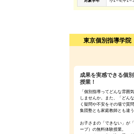
対象学年
小1～6,中1～3
東京個別指導学院
成果を実感できる個別
授業！
「個別指導ってどんな雰囲
しませんか。また、「どん
く疑問や不安をその場で質
集団塾とも家庭教師とも違
お子さまの「できない」が
ープ）の無料体験授業。