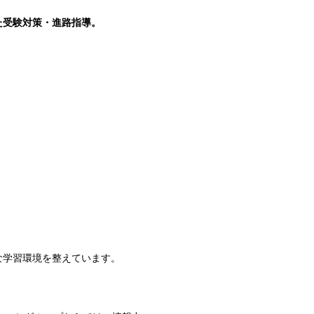
た受験対策・進路指導。
な学習環境を整えています。