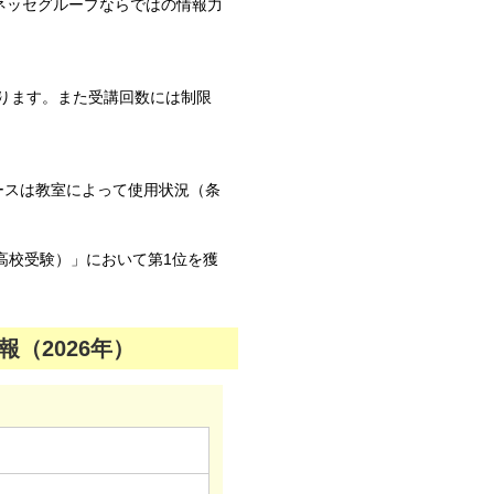
ネッセグループならではの情報力
ります。また受講回数には制限
ースは教室によって使用状況（条
高校受験）」において第1位を獲
（2026年）