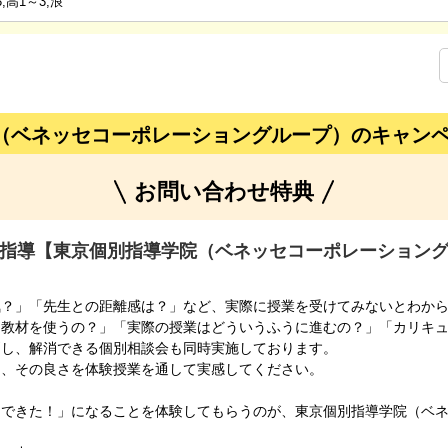
,高1～3,浪
（ベネッセコーポレーショングループ）のキャン
お問い合わせ特典
指導【東京個別指導学院（ベネッセコーポレーション
気？」「先生との距離感は？」など、実際に授業を受けてみないとわか
な教材を使うの？」「実際の授業はどういうふうに進むの？」「カリキ
問し、解消できる個別相談会も同時実施しております。
う、その良さを体験授業を通して実感してください。
「できた！」になることを体験してもらうのが、東京個別指導学院（ベ