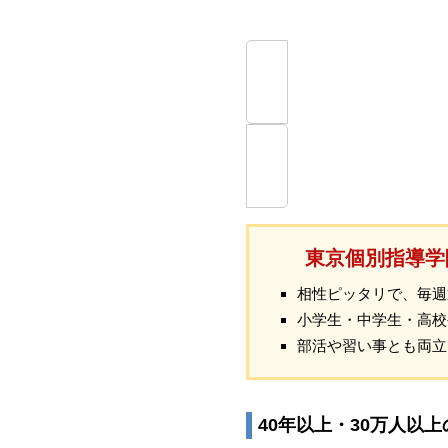
東京個別指導学
相性ピッタリで、毎週
小学生・中学生・高校
部活や習い事とも両立
40年以上・30万人以