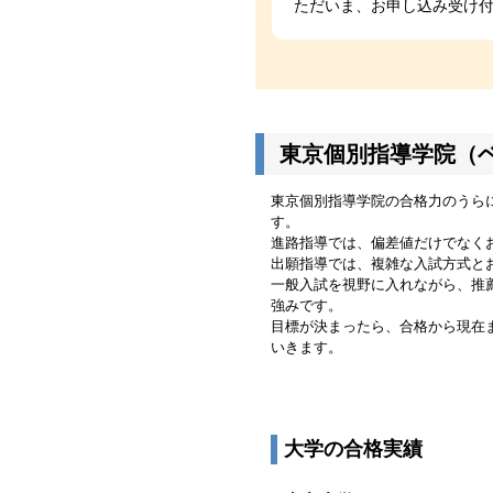
ただいま、お申し込み受け
東京個別指導学院（
東京個別指導学院の合格力のうら
す。
進路指導では、偏差値だけでなく
出願指導では、複雑な入試方式と
一般入試を視野に入れながら、推
強みです。
目標が決まったら、合格から現在
いきます。
大学の合格実績