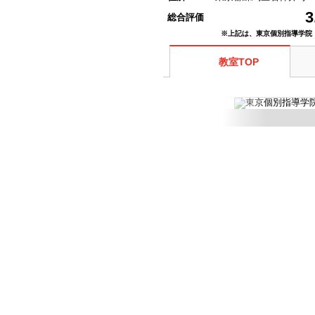
3
総合評価
※上記は、東京個別指導学院
教室TOP