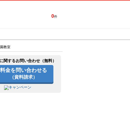
0
件
特集一覧
キャンペーン
園教室
に関するお問い合わせ（無料）
料金を問い合わせる
（資料請求）