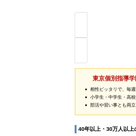
東京個別指導学
相性ピッタリで、毎週
小学生・中学生・高校
部活や習い事とも両立
40年以上・30万人以