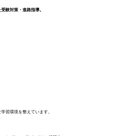
た受験対策・進路指導。
な学習環境を整えています。