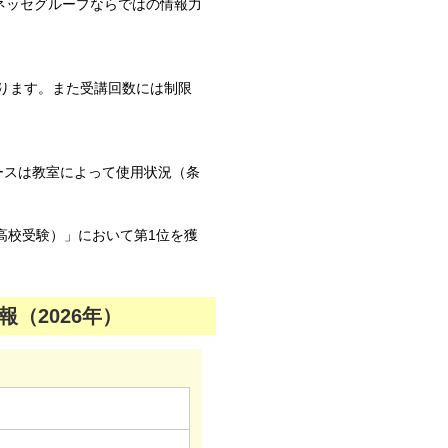
ネッセグループならではの情報力
ります。また受講回数には制限
ースは教室によって使用状況（条
高校受験）」において第1位を獲
（2026年）