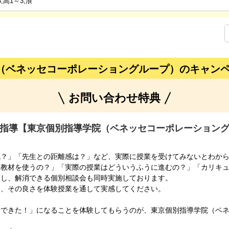
,高1～3,浪
（ベネッセコーポレーショングループ）のキャン
お問い合わせ特典
指導【東京個別指導学院（ベネッセコーポレーション
気？」「先生との距離感は？」など、実際に授業を受けてみないとわか
な教材を使うの？」「実際の授業はどういうふうに進むの？」「カリキ
問し、解消できる個別相談会も同時実施しております。
う、その良さを体験授業を通して実感してください。
「できた！」になることを体験してもらうのが、東京個別指導学院（ベ