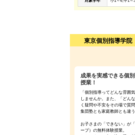
対象学年
小1～6,中1～3
東京個別指導学院
成果を実感できる個別
授業！
「個別指導ってどんな雰囲
しませんか。また、「どん
く疑問や不安をその場で質
集団塾とも家庭教師とも違
お子さまの「できない」が
ープ）の無料体験授業。