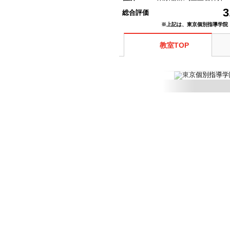
3
総合評価
※上記は、東京個別指導学院
教室TOP