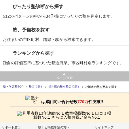
ぴったり塾診断から探す
512のパターンの中からお子様にぴったりの塾を判定します。
塾、予備校を探す
お住まいの市区町村、路線・駅から検索できます。
ランキングから探す
独自の評価基準に基づいた都道府県、市区町村別ランキングです。
ページTOP
塾・学習塾TOP
塾名で探す
福井県の塾を塾名で探す
小浜市の塾を塾名で探す
は累計問い合わせ数
770万
件突破!!
サポート窓口
塾ナビ掲載希望の方へ
サイトマップ