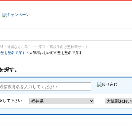
塾名で探す
ランキング
口コミ
試・補習など小学生・中学生・高校生向け塾検索サイト。
の塾を塾名で探す
>
大飯郡おおい町の塾を塾名で探す
を探す。