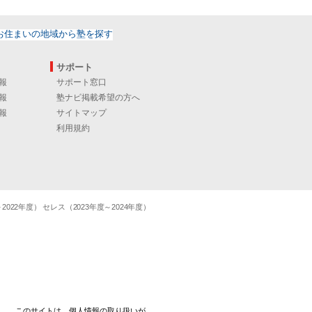
サポート
報
サポート窓口
報
塾ナビ掲載希望の方へ
報
サイトマップ
利用規約
22年度） セレス（2023年度～2024年度）
このサイトは、個人情報の取り扱いが