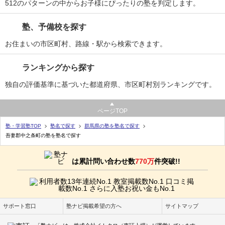
512のパターンの中からお子様にぴったりの塾を判定します。
塾、予備校を探す
お住まいの市区町村、路線・駅から検索できます。
ランキングから探す
独自の評価基準に基づいた都道府県、市区町村別ランキングです。
ページTOP
塾・学習塾TOP
塾名で探す
群馬県の塾を塾名で探す
吾妻郡中之条町の塾を塾名で探す
は累計問い合わせ数
770万
件突破!!
サポート窓口
塾ナビ掲載希望の方へ
サイトマップ