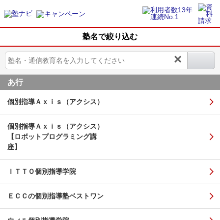
塾名で絞り込む
×
あ行
個別指導Ａｘｉｓ（アクシス）
個別指導Ａｘｉｓ（アクシス）
【ロボットプログラミング講
座】
ＩＴＴＯ個別指導学院
ＥＣＣの個別指導塾ベストワン