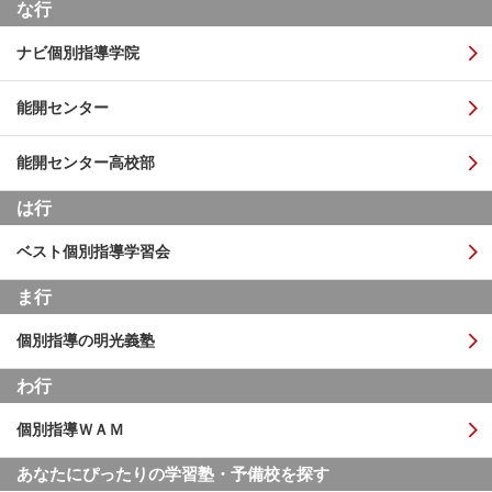
な行
ナビ個別指導学院
能開センター
能開センター高校部
は行
ベスト個別指導学習会
ま行
個別指導の明光義塾
わ行
個別指導ＷＡＭ
あなたにぴったりの学習塾・予備校を探す