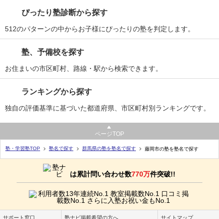
ぴったり塾診断から探す
512のパターンの中からお子様にぴったりの塾を判定します。
塾、予備校を探す
お住まいの市区町村、路線・駅から検索できます。
ランキングから探す
独自の評価基準に基づいた都道府県、市区町村別ランキングです。
ページTOP
塾・学習塾TOP
塾名で探す
群馬県の塾を塾名で探す
藤岡市の塾を塾名で探す
は累計問い合わせ数
770万
件突破!!
サポート窓口
塾ナビ掲載希望の方へ
サイトマップ