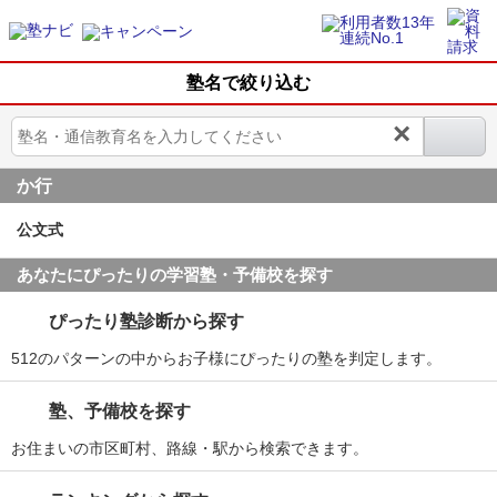
塾名で絞り込む
×
か行
公文式
あなたにぴったりの学習塾・予備校を探す
ぴったり塾診断から探す
512のパターンの中からお子様にぴったりの塾を判定します。
塾、予備校を探す
お住まいの市区町村、路線・駅から検索できます。