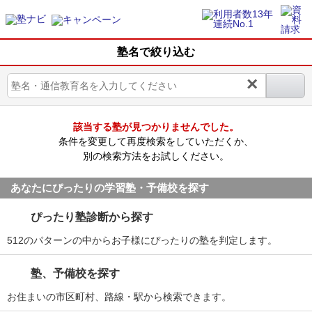
塾名で絞り込む
×
該当する塾が見つかりませんでした。
条件を変更して再度検索をしていただくか、
別の検索方法をお試しください。
あなたにぴったりの学習塾・予備校を探す
ぴったり塾診断から探す
512のパターンの中からお子様にぴったりの塾を判定します。
塾、予備校を探す
お住まいの市区町村、路線・駅から検索できます。