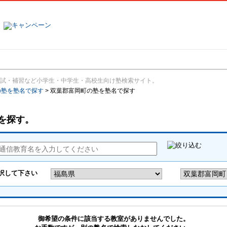
塾名で探す
ランキング
口コミ
試・補習など小学生・中学生・高校生向け塾検索サイト。
の塾を塾名で探す
>
双葉郡富岡町の塾を塾名で探す
を探す。
御希望の条件に該当する教室がありませんでした。