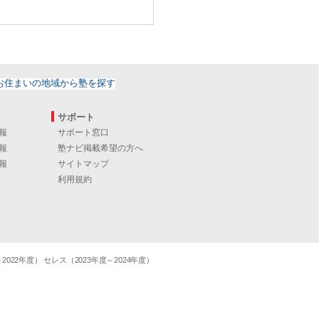
サポート
報
サポート窓口
報
塾ナビ掲載希望の方へ
報
サイトマップ
利用規約
22年度） セレス（2023年度～2024年度）