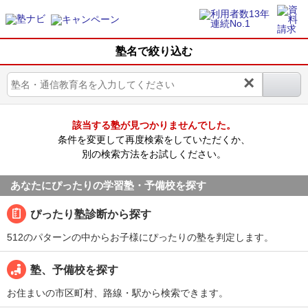
塾名で絞り込む
×
該当する塾が見つかりませんでした。
条件を変更して再度検索をしていただくか、
別の検索方法をお試しください。
あなたにぴったりの学習塾・予備校を探す
ぴったり塾診断から探す
512のパターンの中からお子様にぴったりの塾を判定します。
塾、予備校を探す
お住まいの市区町村、路線・駅から検索できます。