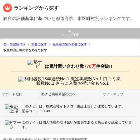
ランキングから探す
独自の評価基準に基づいた都道府県、市区町村別ランキングです。
ページTOP
塾・学習塾TOP
塾名で探す
福島県の塾を塾名で探す
双葉郡浪江町の塾を塾名で探す
は累計問い合わせ数
770万
件突破!!
サポート窓口
塾ナビ掲載希望の方へ
サイトマップ
「塾ナビ」は、株式会社イトクロ（東証上場）が運営しています。
証券コード：6049
このサイトは個人情報の取り扱いが適切であると第三者が認定していま
す。
※1 塾・予備校検索サイトの利用に関する市場実態把握調査