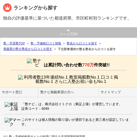
ランキングから探す
独自の評価基準に基づいた都道府県、市区町村別ランキングです。
ページTOP
塾・学習塾TOP
塾・予備校口コミ情報
塾名から口コミを探す
青森県の塾を塾名から口コミを探す
下北郡東通村の塾を塾名から口コミを探す
は累計問い合わせ数
770万
件突破!!
サポート窓口
塾ナビ掲載希望の方へ
サイトマップ
「塾ナビ」は、株式会社イトクロ（東証上場）が運営しています。
証券コード：6049
このサイトは個人情報の取り扱いが適切であると第三者が認定していま
す。
※1 塾・予備校検索サイトの利用に関する市場実態把握調査