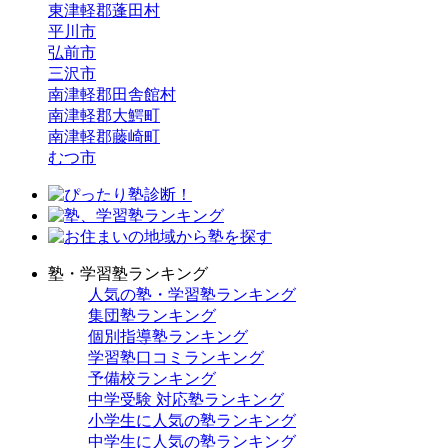
東津軽郡蓬田村
平川市
弘前市
三沢市
南津軽郡田舎館村
南津軽郡大鰐町
南津軽郡藤崎町
むつ市
塾・学習塾ランキング
人気の塾・学習塾ランキング
集団塾ランキング
個別指導塾ランキング
学習塾口コミランキング
予備校ランキング
中学受験 対応塾ランキング
小学生に人気の塾ランキング
中学生に人気の塾ランキング