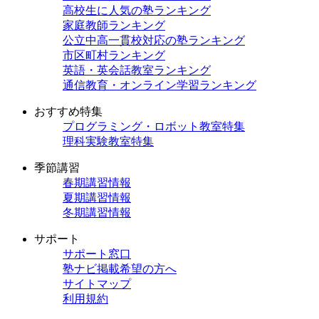
高校生に人気の塾ランキング
家庭教師ランキング
公立中高一貫校対応の塾ランキング
市区町村ランキング
英語・英会話教室ランキング
通信教育・オンライン学習ランキング
おすすめ特集
プログラミング・ロボット教室特集
理科実験教室特集
季節講習
春期講習情報
夏期講習情報
冬期講習情報
サポート
サポート窓口
塾ナビ掲載希望の方へ
サイトマップ
利用規約