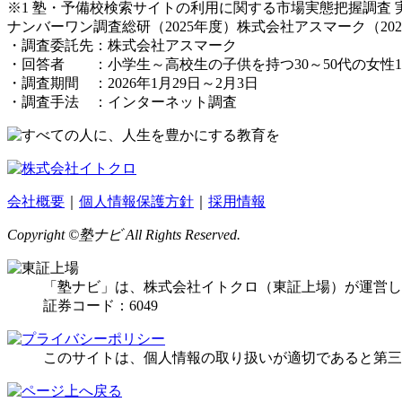
※1 塾・予備校検索サイトの利用に関する市場実態把握調査 実査委
ナンバーワン調査総研（2025年度）株式会社アスマーク（202
・調査委託先：株式会社アスマーク
・回答者 ：小学生～高校生の子供を持つ30～50代の女性1,
・調査期間 ：2026年1月29日～2月3日
・調査手法 ：インターネット調査
会社概要
｜
個人情報保護方針
｜
採用情報
Copyright ©塾ナビ All Rights Reserved.
「塾ナビ」は、株式会社イトクロ（東証上場）が運営し
証券コード：6049
このサイトは、個人情報の取り扱いが適切であると第三