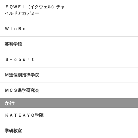
ＥＱＷＥＬ（イクウェル）チャ
イルドアカデミー
ＷｉｎＢｅ
英智学館
Ｓ－ｃｏｕｒｔ
Ｍ進個別指導学院
ＭＣＳ進学研究会
か行
ＫＡＴＥＫＹＯ学院
学研教室