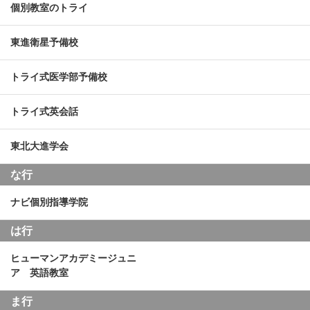
個別教室のトライ
東進衛星予備校
トライ式医学部予備校
トライ式英会話
東北大進学会
な行
ナビ個別指導学院
は行
ヒューマンアカデミージュニ
ア 英語教室
ま行