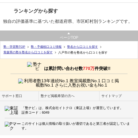
ランキングから探す
独自の評価基準に基づいた都道府県、市区町村別ランキングです。
ページTOP
塾・学習塾TOP
塾・予備校口コミ情報
塾名から口コミを探す
青森県の塾を塾名から口コミを探す
八戸市の塾を塾名から口コミを探す
は累計問い合わせ数
770万
件突破!!
サポート窓口
塾ナビ掲載希望の方へ
サイトマップ
「塾ナビ」は、株式会社イトクロ（東証上場）が運営しています。
証券コード：6049
このサイトは個人情報の取り扱いが適切であると第三者が認定していま
す。