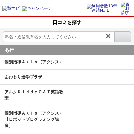
口コミを探す
×
あ行
個別指導Ａｘｉｓ（アクシス）
あおもり進学プラザ
アルクＫｉｄｄｙＣＡＴ英語教
室
個別指導Ａｘｉｓ（アクシス）
【ロボットプログラミング講
座】