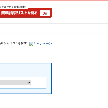
0
件
特集一覧
キャンペーン
塾名から口コミを探す