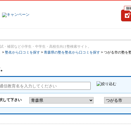
塾名で探す
ランキング
口コミ
試・補習など小学生・中学生・高校生向け塾検索サイト。
報
>
塾名から口コミを探す
>
青森県の塾を塾名から口コミを探す
>
つがる市の塾を
す。