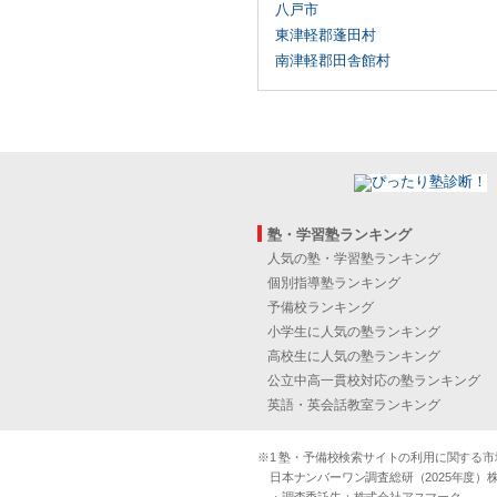
八戸市
東津軽郡蓬田村
南津軽郡田舎館村
塾・学習塾ランキング
人気の塾・学習塾ランキング
個別指導塾ランキング
予備校ランキング
小学生に人気の塾ランキング
高校生に人気の塾ランキング
公立中高一貫校対応の塾ランキング
英語・英会話教室ランキング
※1 塾・予備校検索サイトの利用に関する市場実
日本ナンバーワン調査総研（2025年度）株