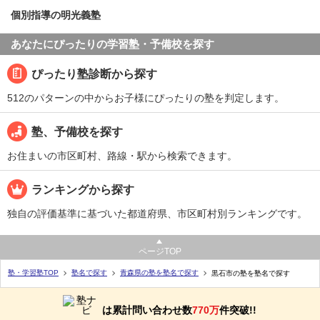
個別指導の明光義塾
あなたにぴったりの学習塾・予備校を探す
ぴったり塾診断から探す
512のパターンの中からお子様にぴったりの塾を判定します。
塾、予備校を探す
お住まいの市区町村、路線・駅から検索できます。
ランキングから探す
独自の評価基準に基づいた都道府県、市区町村別ランキングです。
ページTOP
塾・学習塾TOP
塾名で探す
青森県の塾を塾名で探す
黒石市の塾を塾名で探す
は累計問い合わせ数
770万
件突破!!