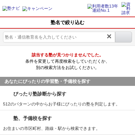
塾名で絞り込む
×
該当する塾が見つかりませんでした。
条件を変更して再度検索をしていただくか、
別の検索方法をお試しください。
あなたにぴったりの学習塾・予備校を探す
ぴったり塾診断から探す
512のパターンの中からお子様にぴったりの塾を判定します。
塾、予備校を探す
お住まいの市区町村、路線・駅から検索できます。