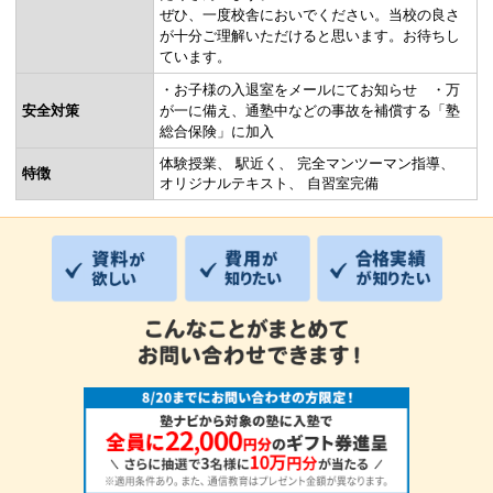
ぜひ、一度校舎においでください。当校の良さ
が十分ご理解いただけると思います。お待ちし
ています。
・お子様の入退室をメールにてお知らせ ・万
安全対策
が一に備え、通塾中などの事故を補償する「塾
総合保険」に加入
体験授業
駅近く
完全マンツーマン指導
特徴
オリジナルテキスト
自習室完備