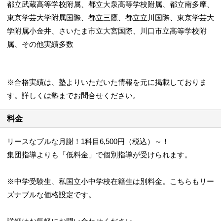
都立武蔵高等学校附属、都立大泉高等学校附属、都立南多摩、
東京学芸大学附属国際、都立三鷹、都立立川国際、東京学芸大
学附属小金井、さいたま市立大宮国際、川口市立高等学校附
属、その他実績多数
※合格実績は、塾よりいただいた情報を元に掲載しておりま
す。詳しくは塾までお問合せください。
料金
リースなブルな月謝！1科目6,500円（税込）～！
集団指導よりも「低料金」で個別指導が受けられます。
※中学受験生、私国立小中学校在籍生は別料金。こちらもリー
ズナブルな価格設定です。