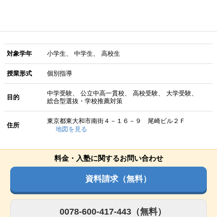
対象学年
小学生
中学生
高校生
授業形式
個別指導
中学受験
公立中高一貫校
高校受験
大学受験
目的
総合型選抜・学校推薦対策
東京都東大和市南街４－１６－９ 尾崎ビル２Ｆ
住所
地図を見る
料金・入塾に関するお問い合わせ
資料請求（無料）
0078-600-417-443（無料）