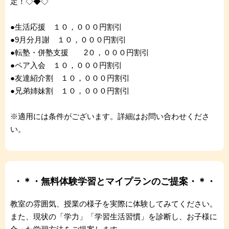
定！◇◆◇
●生活応援 １０，０００円割引
●9月分月謝 １０，０００円割引
●転塾・併塾支援 2０，０００円割引
●ペア入会 １０，０００円割引
●友達紹介割 １０，０００円割引
●兄弟姉妹割 １０，０００円割引
※適用には条件がございます。詳細はお問い合わせくださ
い。
・＊・無料体験学習とマイプランのご提案・＊・
教室の雰囲気、授業の様子を実際に体験してみてください。
また、現状の「学力」「学習生活習慣」を診断し、お子様に