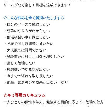
リ・ムダなく楽しく目標を達成できます！
◇
こんな悩みを全て解消いたします
◇
・自分のペースで勉強したい
・勉強のやり方がわからない
・部活や習い事と両立したい
・兄弟で同じ時間帯に通いたい
・大人数では質問できない
・試験前だけ科目、回数を増やしたい
・楽しく勉強したい
・勉強嫌いでやる気が出ない
・今までの遅れを取り戻したい
・他塾、家庭教師で成果が出ない など
☆キミ専用カリキュラム
一人ひとりの個性や学力、勉強する目的に応じて、勉強の仕方