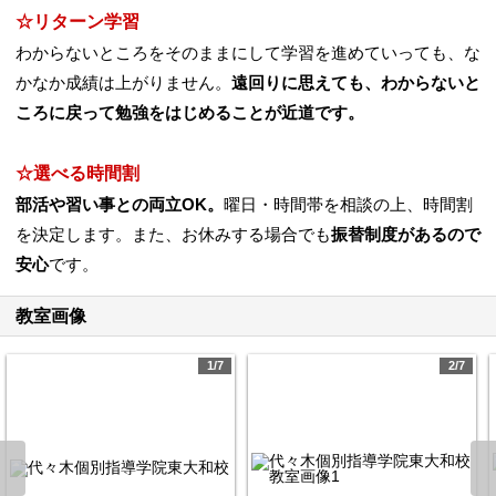
☆リターン学習
わからないところをそのままにして学習を進めていっても、な
かなか成績は上がりません。
遠回りに思えても、わからないと
ころに戻って勉強をはじめることが近道です。
☆選べる時間割
部活や習い事との両立OK。
曜日・時間帯を相談の上、時間割
を決定します。また、お休みする場合でも
振替制度があるので
安心
です。
教室画像
1/7
2/7