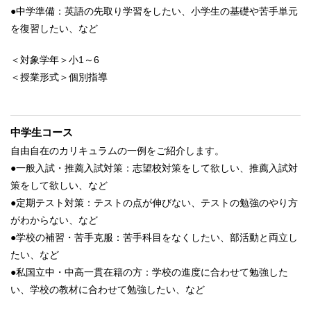
●中学準備：英語の先取り学習をしたい、小学生の基礎や苦手単元
を復習したい、など
＜対象学年＞小1～6
＜授業形式＞個別指導
中学生コース
自由自在のカリキュラムの一例をご紹介します。
●一般入試・推薦入試対策：志望校対策をして欲しい、推薦入試対
策をして欲しい、など
●定期テスト対策：テストの点が伸びない、テストの勉強のやり方
がわからない、など
●学校の補習・苦手克服：苦手科目をなくしたい、部活動と両立し
たい、など
●私国立中・中高一貫在籍の方：学校の進度に合わせて勉強した
い、学校の教材に合わせて勉強したい、など