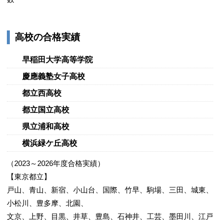
高校の合格実績
早稲田大学高等学院
慶應義塾女子高校
都立西高校
都立国立高校
県立浦和高校
横浜緑ケ丘高校
（2023～2026年度合格実績）
【東京都立】
戸山、青山、新宿、小山台、国際、竹早、駒場、三田、城東、
小松川、豊多摩、北園、
文京、上野、目黒、井草、豊島、石神井、工芸、墨田川、江戸