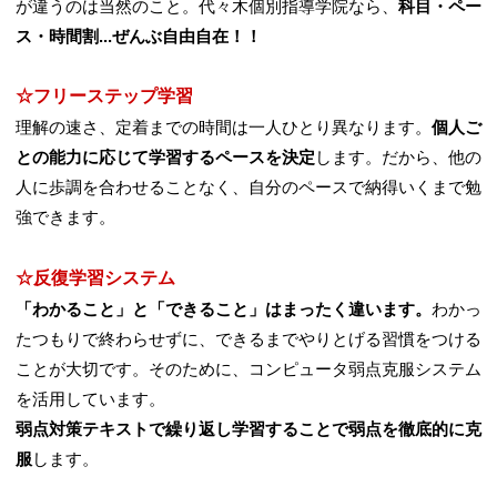
が違うのは当然のこと。代々木個別指導学院なら、
科目・ペー
ス・時間割...ぜんぶ自由自在！！
☆フリーステップ学習
理解の速さ、定着までの時間は一人ひとり異なります。
個人ご
との能力に応じて学習するペースを決定
します。だから、他の
人に歩調を合わせることなく、自分のペースで納得いくまで勉
強できます。
☆反復学習システム
「わかること」と「できること」はまったく違います。
わかっ
たつもりで終わらせずに、できるまでやりとげる習慣をつける
ことが大切です。そのために、コンピュータ弱点克服システム
を活用しています。
弱点対策テキストで繰り返し学習することで弱点を徹底的に克
服
します。