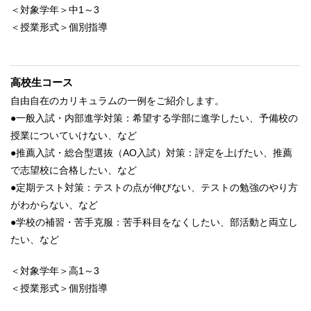
＜対象学年＞中1～3
＜授業形式＞個別指導
高校生コース
自由自在のカリキュラムの一例をご紹介します。
●一般入試・内部進学対策：希望する学部に進学したい、予備校の
授業についていけない、など
●推薦入試・総合型選抜（AO入試）対策：評定を上げたい、推薦
で志望校に合格したい、など
●定期テスト対策：テストの点が伸びない、テストの勉強のやり方
がわからない、など
●学校の補習・苦手克服：苦手科目をなくしたい、部活動と両立し
たい、など
＜対象学年＞高1～3
＜授業形式＞個別指導