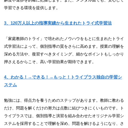
解度や進捗を的確に把握します。また、メンタル面でも、安心して
学習できる環境を提供します。
3、120万人以上の指導実績から生まれたトライ式学習法
「家庭教師のトライ」で培われたノウハウをもとに生まれたトライ
式学習法によって、個別指導の質をさらに高めます。授業の理解を
深める方法や、復習すべきタイミング、細かなポイントもしっかり
押さえるからこそ、高い学習効果が期待できます。
4、わかる！→できる！→もっと！トライプラス独自の学習シ
ステム
勉強には、得点力を養うためのステップがあります。教師に教わる
だけ、問題を解くだけの努力は点数に結びつきにくいものです。ト
ライプラスでは、個別指導と演習を組み合わせたオリジナル学習シ
ステムを採用することで理解を深め、問題を解けるようになり、さ