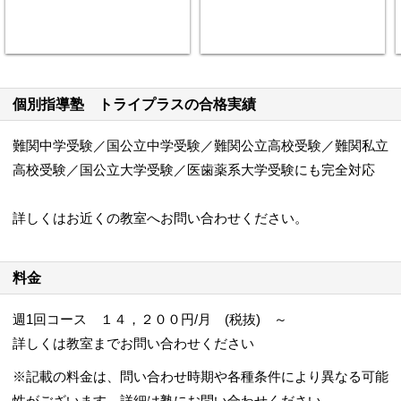
個別指導塾 トライプラスの合格実績
難関中学受験／国公立中学受験／難関公立高校受験／難関私立
高校受験／国公立大学受験／医歯薬系大学受験にも完全対応
詳しくはお近くの教室へお問い合わせください。
料金
週1回コース １４，２００円/月 (税抜) ～
詳しくは教室までお問い合わせください
※記載の料金は、問い合わせ時期や各種条件により異なる可能
性がございます。詳細は塾にお問い合わせください。