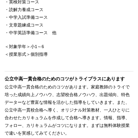
・英検対策コース
・読解力養成コース
・中学入試準備コース
・文章題練成コース
・中学英語準備コース 他
＜対象学年＞小1～6
＜授業形式＞個別指導
公立中高一貫合格のためのコツがトライプラスにあります
公立中高一貫合格のためのコツがあります。家庭教師のトライで
培った成績向上ノウハウ、志望校合格ノウハウ、出題傾向、特色
データーなど豊富な情報を活かした指導をしていきます。また、
公立中高一貫校合格へ導く、オリジナル対策教材、一人ひとりに
合わせたカリキュラムを作成して合格へ導きます。情報、指導、
フォロー、カリキュラムがコツになります。まずは無料体験授業
で違いを実感してみてください。