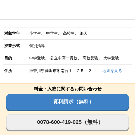
対象学年
小学生
中学生
高校生
浪人
授業形式
個別指導
目的
中学受験
公立中高一貫校
高校受験
大学受験
住所
神奈川県藤沢市湘南台１－２５－２
地図を見る
料金・入塾に関するお問い合わせ
資料請求（無料）
0078-600-419-025（無料）