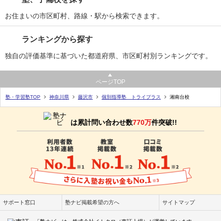
お住まいの市区町村、路線・駅から検索できます。
ランキングから探す
独自の評価基準に基づいた都道府県、市区町村別ランキングです。
ページTOP
塾・学習塾TOP
神奈川県
藤沢市
個別指導塾 トライプラス
湘南台校
は累計問い合わせ数
770万
件突破!!
サポート窓口
塾ナビ掲載希望の方へ
サイトマップ