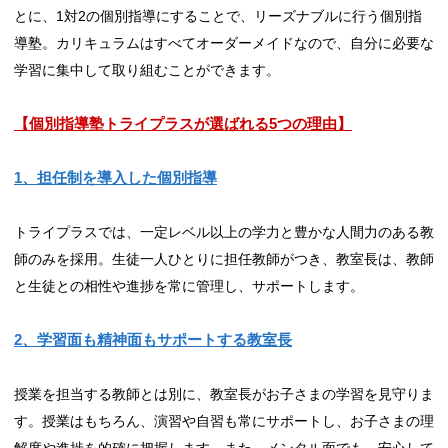
とに、1対2の個別指導にすることで、リーズナブルに行う個別指
導塾。カリキュラムはすべてオーダーメイドなので、自分に必要な
学習に集中して取り組むことができます。
【個別指導塾トライプラスが選ばれる5
つの理由】
1、担任制を導入した個別指導
トライプラスでは、一定レベル以上の学力と豊かな人間力のある教
師のみを採用。生徒一人ひとりに担任教師がつき、教室長は、教師
と生徒との相性や進捗を常に管理し、サポートします。
2、学習面も精神面もサポートする教室長
授業を担当する教師とは別に、教室長がお子さまの学習を見守りま
す。授業はもちろん、演習や自習も常にサポートし、お子さまの理