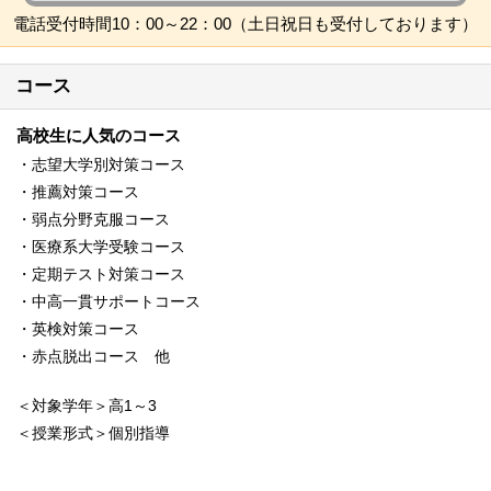
電話受付時間10：00～22：00（土日祝日も受付しております）
コース
高校生に人気のコース
・志望大学別対策コース
・推薦対策コース
・弱点分野克服コース
・医療系大学受験コース
・定期テスト対策コース
・中高一貫サポートコース
・英検対策コース
・赤点脱出コース 他
＜対象学年＞高1～3
＜授業形式＞個別指導