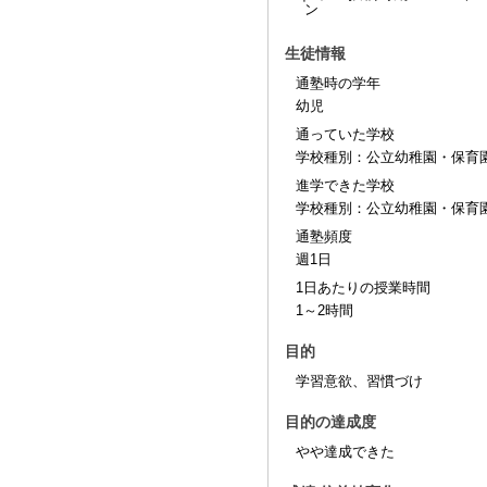
生徒情報
通塾時の学年
幼児
通っていた学校
学校種別：公立幼稚園・保育
進学できた学校
学校種別：公立幼稚園・保育
通塾頻度
週1日
1日あたりの授業時間
1～2時間
目的
学習意欲、習慣づけ
目的の達成度
やや達成できた