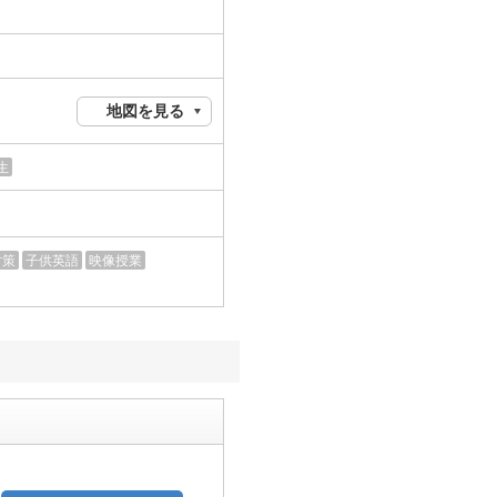
地図を見る
生
対策
子供英語
映像授業