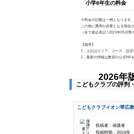
小学6年生の料金
※料金の記載は一例となります
この他に費用が必要となる場合
（全て税込表記 / 2023年05月
【備考】
1．上記はエリア、コース、設定
2．最新の情報は教室の公式HP
2026年
こどもクラブの評判
こどもクラブイオン帯広
投稿者：
保護者
投稿時期：
2024年