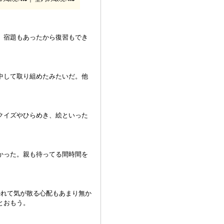
。宿題もあったから復習もでき
中して取り組めたみたいだ。他
クイズやひらめき、絵といった
かった。親も待ってる間時間を
かれて気が散る心配もあまり無か
とおもう。