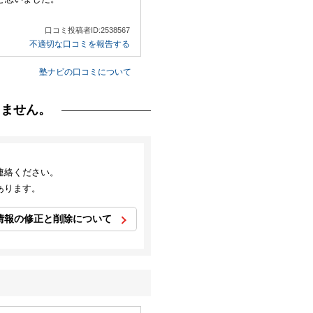
口コミ投稿者ID:2538567
不適切な口コミを報告する
塾ナビの口コミについて
りません。
連絡ください。
あります。
情報の修正と削除について