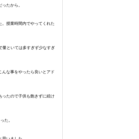
だったから。
た。授業時間内でやってくれた
で量といては多すぎず少なすぎ
こんな事をやったら良いとアド
あったので子供も飽きずに続け
あった。
と思いました。