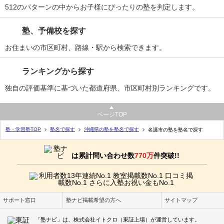
512のパターンの中からお子様にぴったりの塾を判定します。
塾、予備校を探す
お住まいの市区町村、路線・駅から検索できます。
ランキングから探す
独自の評価基準に基づいた都道府県、市区町村別ランキングです。
ページTOP
塾・学習塾TOP
塾名で探す
沖縄県の塾を塾名で探す
名護市の塾を塾名で探す
は累計問い合わせ数
770万
件突破!!
サポート窓口
塾ナビ掲載希望の方へ
サイトマップ
「塾ナビ」は、株式会社イトクロ（東証上場）が運営しています。