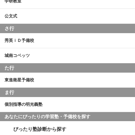
学研教室
公文式
さ行
秀英ｉＤ予備校
城南コベッツ
た行
東進衛星予備校
ま行
個別指導の明光義塾
あなたにぴったりの学習塾・予備校を探す
ぴったり塾診断から探す