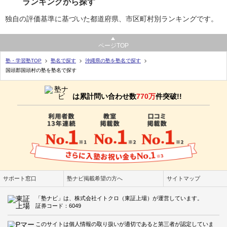
ランキングから探す
独自の評価基準に基づいた都道府県、市区町村別ランキングです。
ページTOP
塾・学習塾TOP
塾名で探す
沖縄県の塾を塾名で探す
国頭郡国頭村の塾を塾名で探す
は累計問い合わせ数
770万
件突破!!
サポート窓口
塾ナビ掲載希望の方へ
サイトマップ
「塾ナビ」は、株式会社イトクロ（東証上場）が運営しています。
証券コード：6049
このサイトは個人情報の取り扱いが適切であると第三者が認定していま