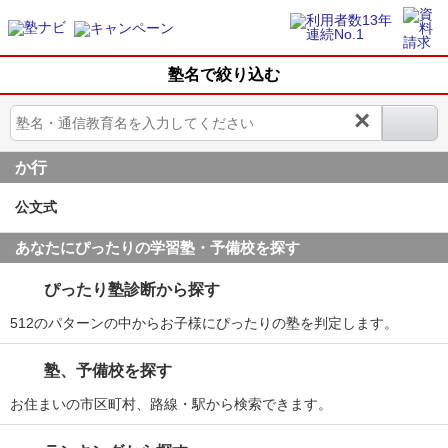
塾名で絞り込む
×
か行
公文式
あなたにぴったりの学習塾・予備校を探す
ぴったり塾診断から探す
512のパターンの中からお子様にぴったりの塾を判定します。
塾、予備校を探す
お住まいの市区町村、路線・駅から検索できます。