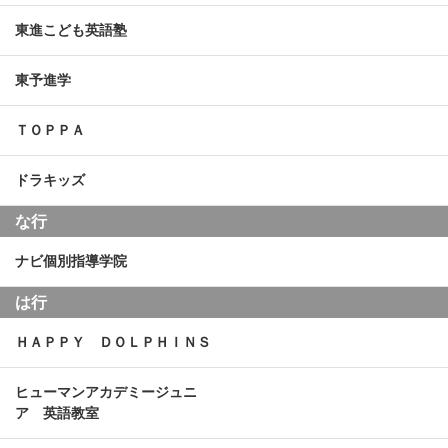
東進こども英語塾
東予進学
ＴＯＰＰＡ
ドラキッズ
な行
ナビ個別指導学院
は行
ＨＡＰＰＹ ＤＯＬＰＨＩＮＳ
ヒューマンアカデミージュニ
ア 英語教室