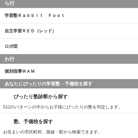
ら行
学習塾Ｒａｂｂｉｔ Ｆｏｏｔ
自立学習ＲＥＤ（レッド）
ロボ団
わ行
個別指導ＷＡＭ
あなたにぴったりの学習塾・予備校を探す
ぴったり塾診断から探す
512のパターンの中からお子様にぴったりの塾を判定します。
塾、予備校を探す
お住まいの市区町村、路線・駅から検索できます。