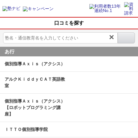
口コミを探す
×
あ行
個別指導Ａｘｉｓ（アクシス）
アルクＫｉｄｄｙＣＡＴ英語教
室
個別指導Ａｘｉｓ（アクシス）
【ロボットプログラミング講
座】
ＩＴＴＯ個別指導学院