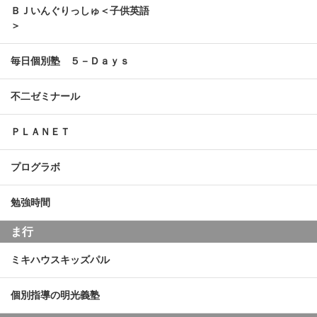
ＢＪいんぐりっしゅ＜子供英語
＞
毎日個別塾 ５－Ｄａｙｓ
不二ゼミナール
ＰＬＡＮＥＴ
プログラボ
勉強時間
ま行
ミキハウスキッズパル
個別指導の明光義塾