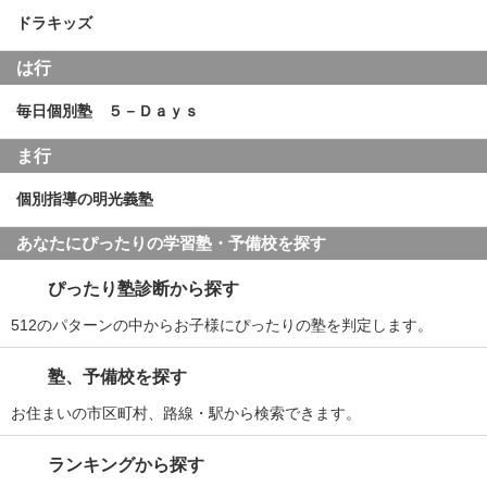
ドラキッズ
は行
毎日個別塾 ５－Ｄａｙｓ
ま行
個別指導の明光義塾
あなたにぴったりの学習塾・予備校を探す
ぴったり塾診断から探す
512のパターンの中からお子様にぴったりの塾を判定します。
塾、予備校を探す
お住まいの市区町村、路線・駅から検索できます。
ランキングから探す