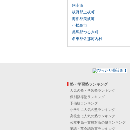
阿南市
板野郡上板町
海部郡美波町
小松島市
美馬郡つるぎ町
名東郡佐那河内村
塾・学習塾ランキング
人気の塾・学習塾ランキング
個別指導塾ランキング
予備校ランキング
小学生に人気の塾ランキング
高校生に人気の塾ランキング
公立中高一貫校対応の塾ランキング
英語・英会話教室ランキング