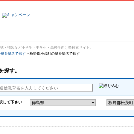
塾名で探す
ランキング
口コミ
試・補習など小学生・中学生・高校生向け塾検索サイト。
の塾を塾名で探す
>
板野郡松茂町の塾を塾名で探す
を探す。