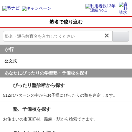
塾名で絞り込む
×
か行
公文式
あなたにぴったりの学習塾・予備校を探す
ぴったり塾診断から探す
512のパターンの中からお子様にぴったりの塾を判定します。
塾、予備校を探す
お住まいの市区町村、路線・駅から検索できます。