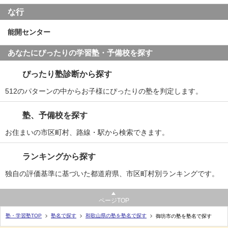
な行
能開センター
あなたにぴったりの学習塾・予備校を探す
ぴったり塾診断から探す
512のパターンの中からお子様にぴったりの塾を判定します。
塾、予備校を探す
お住まいの市区町村、路線・駅から検索できます。
ランキングから探す
独自の評価基準に基づいた都道府県、市区町村別ランキングです。
ページTOP
塾・学習塾TOP
塾名で探す
和歌山県の塾を塾名で探す
御坊市の塾を塾名で探す