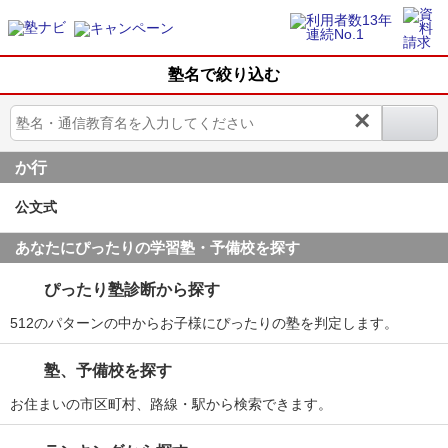
塾名で絞り込む
×
か行
公文式
あなたにぴったりの学習塾・予備校を探す
ぴったり塾診断から探す
512のパターンの中からお子様にぴったりの塾を判定します。
塾、予備校を探す
お住まいの市区町村、路線・駅から検索できます。