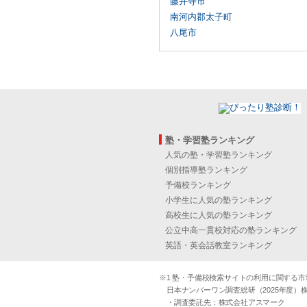
藤井寺市
南河内郡太子町
八尾市
塾・学習塾ランキング
人気の塾・学習塾ランキング
個別指導塾ランキング
予備校ランキング
小学生に人気の塾ランキング
高校生に人気の塾ランキング
公立中高一貫校対応の塾ランキング
英語・英会話教室ランキング
※1 塾・予備校検索サイトの利用に関する市場実
日本ナンバーワン調査総研（2025年度）株
・調査委託先：株式会社アスマーク