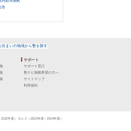
河内郡河南町
口市
サポート
報
サポート窓口
報
塾ナビ掲載希望の方へ
報
サイトマップ
利用規約
22年度） セレス（2023年度～2024年度）