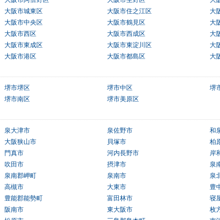
大阪市城東区
大阪市住之江区
大
大阪市中央区
大阪市鶴見区
大
大阪市西区
大阪市西成区
大
大阪市東成区
大阪市東淀川区
大
大阪市港区
大阪市都島区
大
堺市堺区
堺市中区
堺
堺市南区
堺市美原区
泉大津市
泉佐野市
和
大阪狭山市
貝塚市
柏
門真市
河内長野市
岸
吹田市
摂津市
泉
泉南郡岬町
泉南市
泉
高槻市
大東市
豊
豊能郡能勢町
富田林市
寝
阪南市
東大阪市
枚