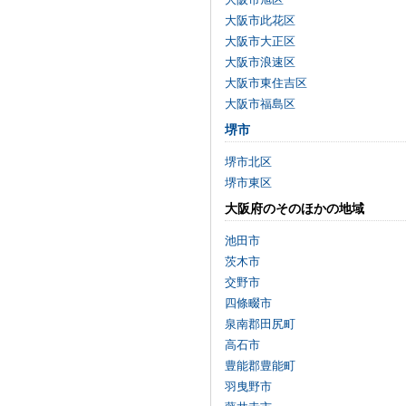
大阪市此花区
大阪市大正区
大阪市浪速区
大阪市東住吉区
大阪市福島区
堺市
堺市北区
堺市東区
大阪府のそのほかの地域
池田市
茨木市
交野市
四條畷市
泉南郡田尻町
高石市
豊能郡豊能町
羽曳野市