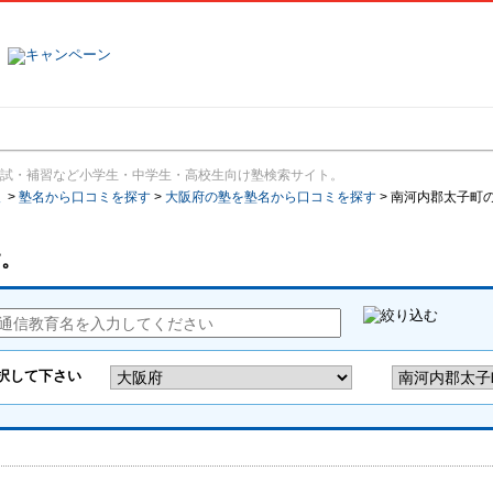
塾名で探す
ランキング
口コミ
試・補習など小学生・中学生・高校生向け塾検索サイト。
報
>
塾名から口コミを探す
>
大阪府の塾を塾名から口コミを探す
>
南河内郡太子町
す。